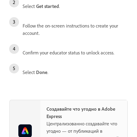
Select
Get started
.
Follow the on-screen instructions to create your
account.
Confirm your educator status to unlock access.
Select
Done
.
Создавайте что угодно в Adobe
Express
Централизованно создавайте что
угодно — от публикаций в