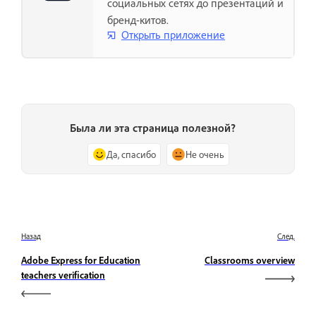
социальных сетях до презентаций и
бренд-китов.
Открыть приложение
Была ли эта страница полезной?
Да, спасибо
Не очень
Назад
След.
Adobe Express for Education
Classrooms overview
teachers verification