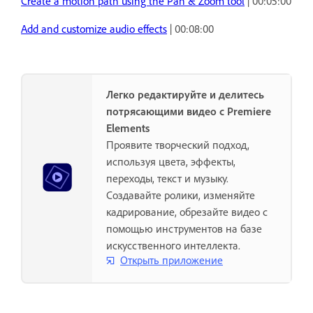
Create a motion path using the Pan & Zoom tool
| 00:05:00
Add and customize audio effects
| 00:08:00
Легко редактируйте и делитесь
потрясающими видео с Premiere
Elements
Проявите творческий подход,
используя цвета, эффекты,
переходы, текст и музыку.
Создавайте ролики, изменяйте
кадрирование, обрезайте видео с
помощью инструментов на базе
искусственного интеллекта.
Открыть приложение