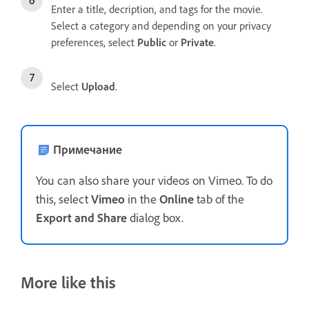
Enter a title, decription, and tags for the movie.
Select a category and depending on your privacy
preferences, select
Public
or
Private
.
Select
Upload
.
Примечание
You can also share your videos on Vimeo. To do
this, select
Vimeo
in the
Online
tab of the
Export and Share
dialog box.
More like this