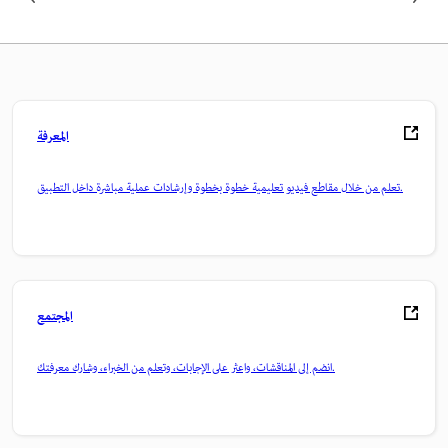
المعرفة
تعلم من خلال مقاطع فيديو تعليمية خطوة بخطوة وإرشادات عملية مباشرة داخل التطبيق.
المجتمع
انضم إلى المناقشات، واعثر على الإجابات، وتعلم من الخبراء، وشارك معرفتك.