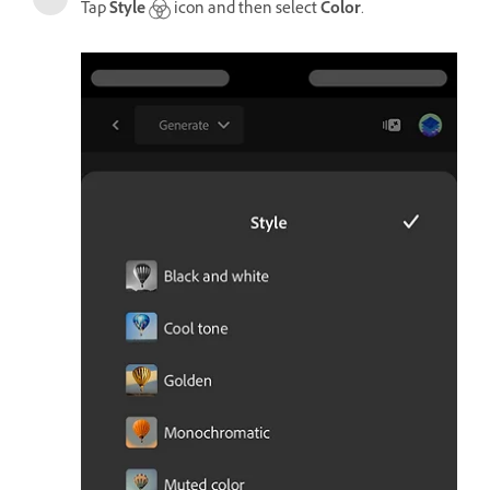
Tap
Style
icon and then select
Color
.