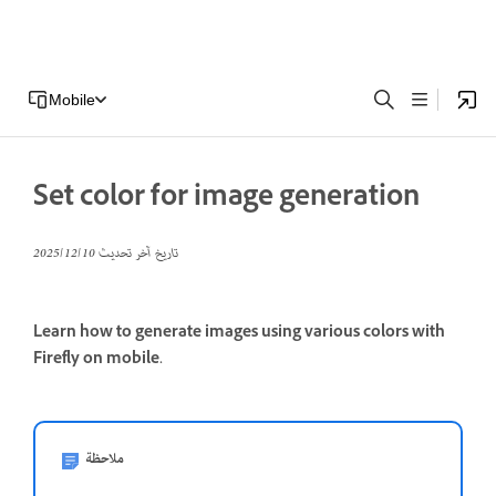
Mobile
Set color for image generation
تاريخ آخر تحديث
10‏/12‏/2025
Learn how to generate images using various colors with
Firefly on mobile.
ملاحظة