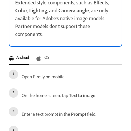
Extended style components, such as
Effects
,
Color
,
Lighting
, and
Camera angle
, are only
available for Adobe's native image models.
Partner models don't support these
components.
Android
iOS
Open Firefly on mobile.
On the home screen, tap
Text to image
.
Enter a text prompt in the
Prompt
field.