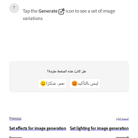
Tap the
Generate
icon to see a set of image
variations.
هل كانت هذه الصفحة مفيدة؟
ليس بالتأكيد
نعم، شكرًا
الصفحة التالية
Previous
Set effects for image generation
Set lighting for image generation