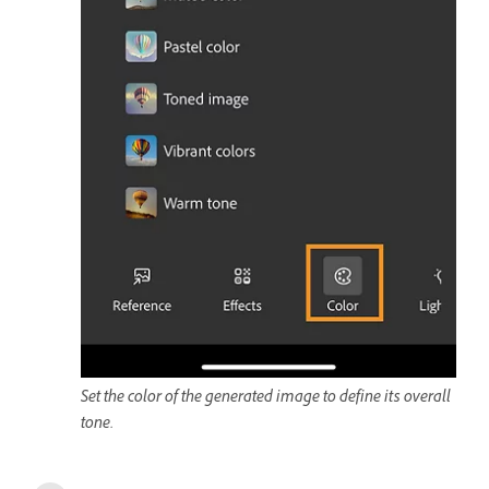
Set the color of the generated image to define its overall
tone.