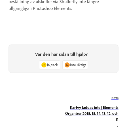
beställning av utskrifter via Shutterfly inte längre
tillgängliga i Photoshop Elements.
Var den här sidan till hjälp?
Ja, tack
Inte riktigt
Nästa
Kartvy laddas inte | Elements
Organizer 2018, 15, 14, 13, 12, och
11