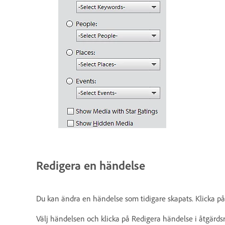
Redigera en händelse
Du kan ändra en händelse som tidigare skapats. Klicka på
Välj händelsen och klicka på Redigera händelse i åtgärds