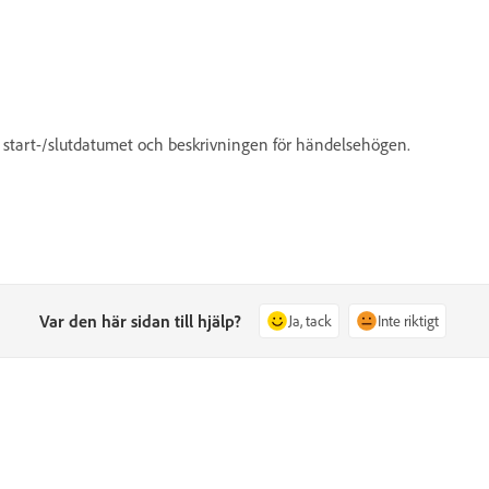
 start-/slutdatumet och beskrivningen för händelsehögen.
Var den här sidan till hjälp?
Ja, tack
Inte riktigt