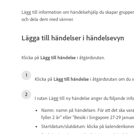
Lägg till information om händelsehjälp du skapar grupper 
och dela dem med vänner.
Lägga till händelser i händelsevyn
Klicka på
Lägg till händelse
i åtgärdsrutan.
Klicka på
Lägg till händelse
i åtgärdsrutan om du vi
I rutan Lägg till ny händelse anger du följande inf
Namn: namn på händelsen. För att det ska vara
fyller 2 år" eller "Besök i Singapore 27-29 januar
Startdatum/slutdatum: klicka på kalenderikonen