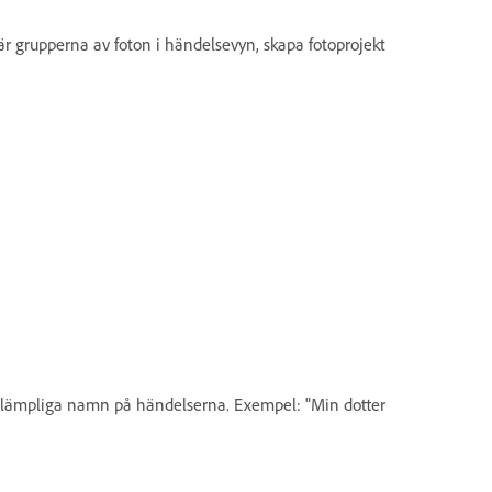
är grupperna av foton i händelsevyn, skapa fotoprojekt
e lämpliga namn på händelserna. Exempel: "Min dotter