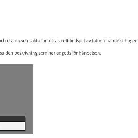
 dra musen sakta för att visa ett bildspel av foton i händelsehögen
isa den beskrivning som har angetts för händelsen.