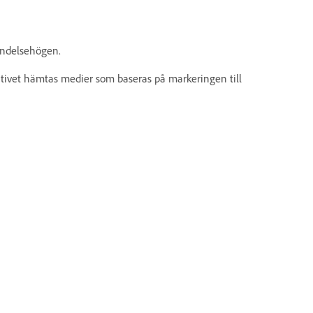
händelsehögen.
nativet hämtas medier som baseras på markeringen till