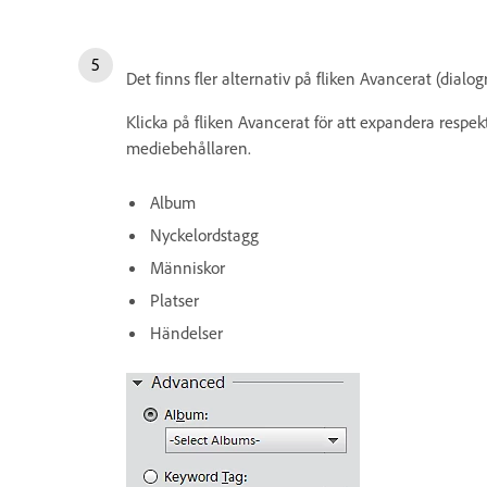
Det finns fler alternativ på fliken Avancerat (dia
Klicka på fliken Avancerat för att expandera respe
mediebehållaren.
Album
Nyckelordstagg
Människor
Platser
Händelser