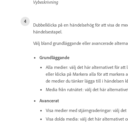
Vybeskrivning
Dubbelklicka på en händelsehög för att visa de me
händelsestapel.
Välj bland grundläggande eller avancerade alternati
Grundläggande
Alla medier: välj det här alternativet för a
eller klicka på Markera alla för att markera a
de medier du tänker lägga till i händelsen k
Media från rutnätet: välj det här alternativ
Avancerat
Visa medier med stjärngraderingar: välj det h
Visa dolda media: välj det här alternativet o