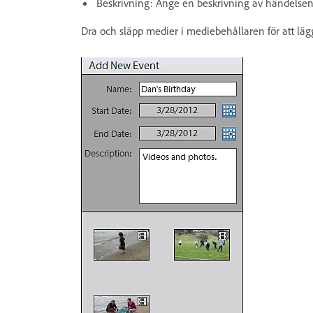
Beskrivning: Ange en beskrivning av händelse
Dra och släpp medier i mediebehållaren för att lägg