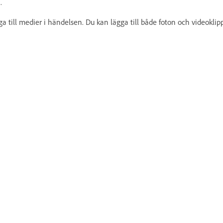
n.
a till medier i händelsen. Du kan lägga till både foton och videoklip