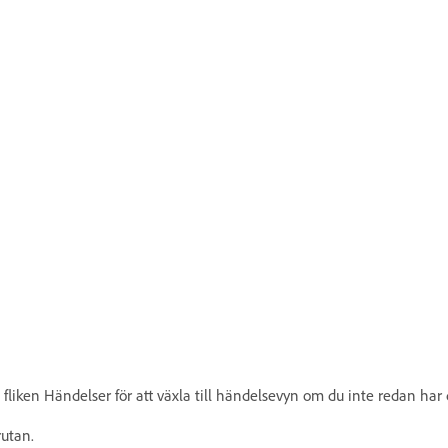
 fliken Händelser för att växla till händelsevyn om du inte redan ha
rutan.