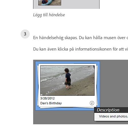
Lägg till händelse
En händelsehög skapas. Du kan hålla musen över och
Du kan även klicka på informationsikonen för att v