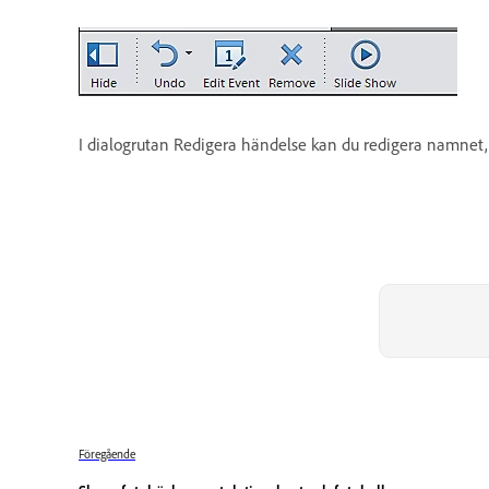
I dialogrutan Redigera händelse kan du redigera namnet,
Föregående