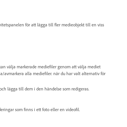
vitetspanelen för att lägga till fler medieobjekt till en viss
Du kan välja markerade mediefiler genom att välja mediet
lja/avmarkera alla mediefiler. när du har valt alternativ för
 och lägga till dem i den händelse som redigeras.
ingar som finns i ett foto eller en videofil.