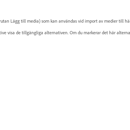
logrutan Lägg till media) som kan användas vid import av medier till 
ktive visa de tillgängliga alternativen. Om du markerar det här alter