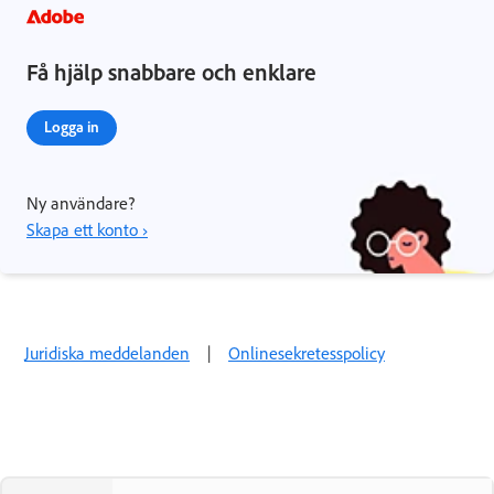
Få hjälp snabbare och enklare
Logga in
Ny användare?
Skapa ett konto ›
Juridiska meddelanden
|
Onlinesekretesspolicy