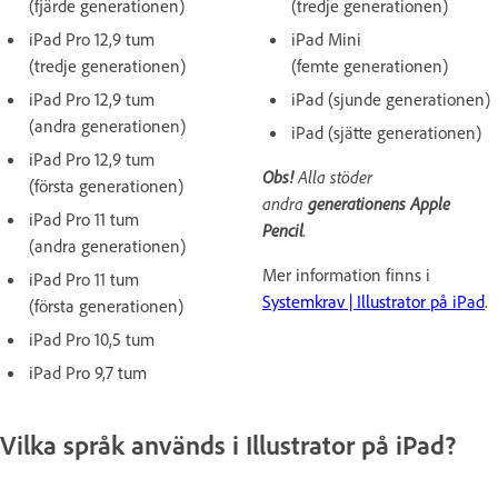
(fjärde
generationen)
(tredje
generationen)
iPad Pro 12,9 tum
iPad Mini
(tredje
generationen)
(femte
generationen)
iPad Pro 12,9 tum
iPad (sjunde
generationen)
(andra
generationen)
iPad (sjätte
generationen)
iPad Pro 12,9 tum
Obs!
Alla stöder
(första
generationen)
andra
generationens Apple
iPad Pro 11 tum
Pencil
.
(andra
generationen)
Mer information finns i
iPad Pro 11 tum
Systemkrav | Illustrator på iPad
.
(första
generationen)
iPad Pro 10,5 tum
iPad Pro 9,7 tum
Vilka språk används i Illustrator på iPad?