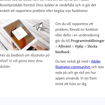
favoritprodukts framtid. Dina åsikter är värdefulla och vi gör det
enkelt att rapportera problem eller begära nya funktioner.
Om du vill rapportera ett
problem, föreslå en funktion
eller delta i en undersökning
går du till
Programinställningar
>
Allmänt
>
Hjälp
>
Skicka
feedback
.
Har du feedback om Illustrator på
iPad? Vi vill gärna höra dina
Du kan också gå med i
Adobe
åsikter.
Illustrator-communityn
och leta
reda på och ge råd om hur
appen används. Vi ser fram
emot att höra av dig.