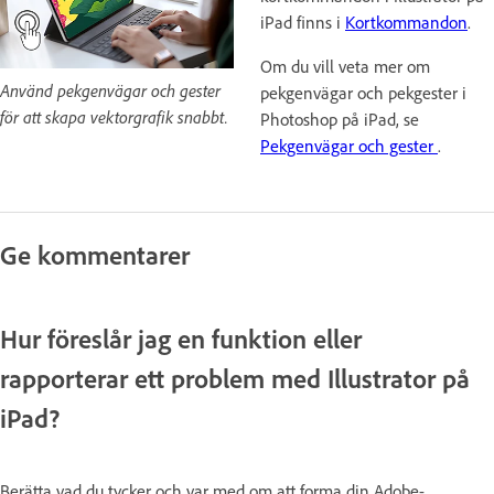
iPad finns i
Kortkommandon
.
Om du vill veta mer om
Använd pekgenvägar och gester
pekgenvägar och pekgester i
för att skapa vektorgrafik snabbt.
Photoshop på iPad, se
Pekgenvägar och gester
.
Ge kommentarer
Hur föreslår jag en funktion eller
rapporterar ett problem med Illustrator på
iPad?
Berätta vad du tycker och var med om att forma din Adobe-