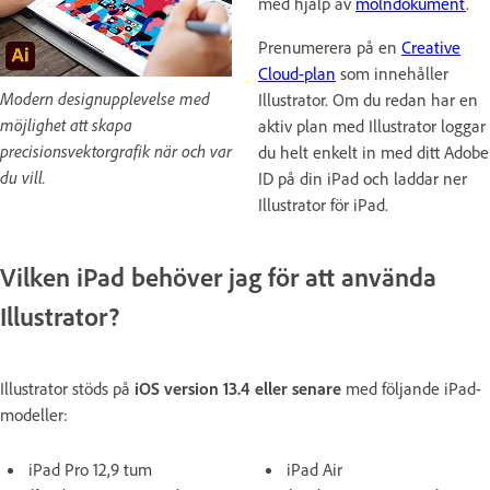
med hjälp av
molndokument
.
Prenumerera på en
Creative
Cloud-plan
som innehåller
Modern designupplevelse med
Illustrator. Om du redan har en
möjlighet att skapa
aktiv plan med Illustrator loggar
precisionsvektorgrafik när och var
du helt enkelt in med ditt Adobe
du vill.
ID på din iPad och laddar ner
Illustrator för iPad.
Vilken iPad behöver jag för att använda
Illustrator?
Illustrator stöds på
iOS version 13.4 eller senare
med följande
iPad-
modeller
:
iPad Pro 12,9 tum
iPad Air