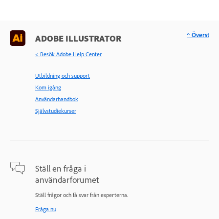
^ Överst
ADOBE ILLUSTRATOR
< Besök Adobe Help Center
Utbildning och support
Kom igång
Användarhandbok
Självstudiekurser
Ställ en fråga i
användarforumet
Ställ frågor och få svar från experterna.
Fråga nu