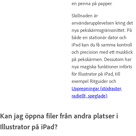
en penna på papper.
Skillnaden är
användarupplevelsen kring det
nya pekskärmsgränssnittet. På
både en stationär dator och
iPad kan du få samma kontroll
och precision med ett musklick
på pekskärmen. Dessutom har
nya magiska funktioner införts
för Illustrator på iPad, till
exempel Ritguider och
Upprepningar (stödraster,
radiellt, speglade)
.
Kan jag öppna filer från andra platser i
Illustrator på iPad?