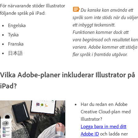
För närvarande stöder Illustrator
Du kanske kan använda ett
följande språk på iPad:
språk som inte stöds när du väljer
ett inbyggt teckensnitt.
Engelska
Funktionen kommer dock att
Tyska
vara begränsad och resultatet kan
Franska
variera. Adobe kommer att stödja
日本語
fler språk i framtida utgåvor.
Vilka Adobe-planer inkluderar Illustrator på
iPad?
Har du redan en Adobe
Creative Cloud-plan med
Illustrator?
Logga bara in med ditt
Adobe ID
och ladda ner