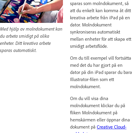
sparas som molndokument, så
att du enkelt kan komma åt ditt
kreativa arbete från iPad på en
dator. Molndokument
Med hjälp av molndokument kan
synkroniseras automatiskt
du arbeta smidigt på olika
mellan enheter för att skapa ett
enheter. Ditt kreativa arbete
smidigt arbetsflöde.
sparas automatiskt.
Om du till exempel vill fortsätta
med det du har gjort på en
dator på din iPad sparar du bara
Illustrator-filen som ett
molndokument.
Om du vill visa dina
molndokument klickar du på
fliken Molndokument på
hemskärmen eller öppnar dina
dokument på
Creative Cloud-