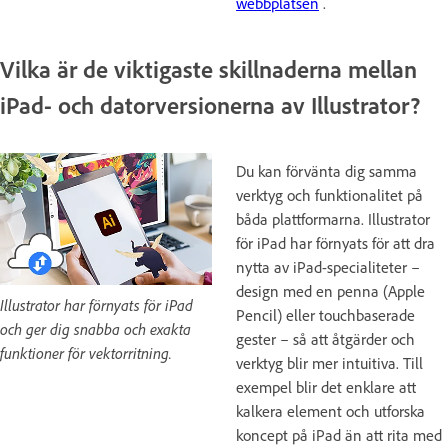
webbplatsen
.
Vilka är de viktigaste skillnaderna mellan
iPad- och datorversionerna av Illustrator?
Du kan förvänta dig samma
verktyg och funktionalitet på
båda plattformarna. Illustrator
för iPad har förnyats för att dra
nytta av iPad-specialiteter –
design med en penna (Apple
Illustrator har förnyats för iPad
Pencil) eller touchbaserade
och ger dig snabba och exakta
gester – så att åtgärder och
funktioner för vektorritning.
verktyg blir mer intuitiva. Till
exempel blir det enklare att
kalkera element och utforska
koncept på iPad än att rita med