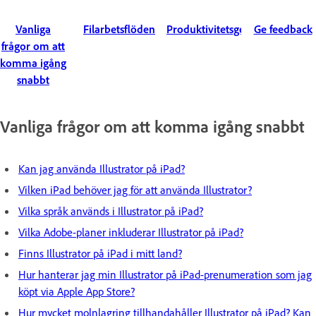
Vanliga
Filarbetsflöden
Produktivitetsgenvägar
Ge feedback
frågor om att
komma igång
snabbt
Vanliga frågor om att komma igång snabbt
Kan jag använda Illustrator på iPad?
Vilken iPad behöver jag för att använda Illustrator?
Vilka språk används i Illustrator på iPad?
Vilka Adobe-planer inkluderar Illustrator på iPad?
Finns Illustrator på iPad i mitt land?
Hur hanterar jag min Illustrator på iPad-prenumeration som jag
köpt via Apple App Store?
Hur mycket molnlagring tillhandahåller Illustrator på iPad? Kan