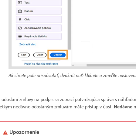
Ak chcete pole prispôsobiť, dvakrát naň kliknite a zmeňte nastaveni
 odoslaní zmluvy na podpis sa zobrazí potvrdzujúca správa s náhľado
etkým nedávno odoslaným zmluvám máte prístup v časti
Nedávne
n
Upozornenie