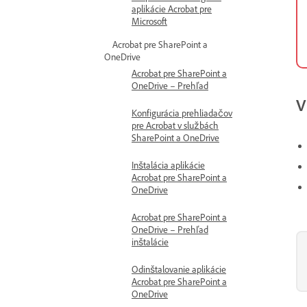
aplikácie Acrobat pre
Microsoft
Acrobat pre SharePoint a
OneDrive
Acrobat pre SharePoint a
OneDrive – Prehľad
V
Konfigurácia prehliadačov
pre Acrobat v službách
SharePoint a OneDrive
Inštalácia aplikácie
Acrobat pre SharePoint a
OneDrive
Acrobat pre SharePoint a
OneDrive – Prehľad
inštalácie
Odinštalovanie aplikácie
Acrobat pre SharePoint a
OneDrive