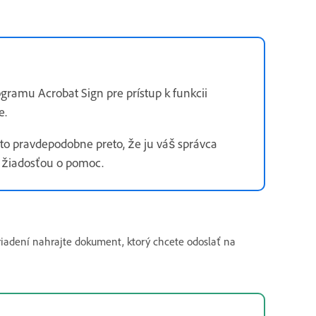
gramu Acrobat Sign pre prístup k funkcii
e.
e to pravdepodobne preto, že ju váš správca
o žiadosťou o pomoc.
adení nahrajte dokument, ktorý chcete odoslať na