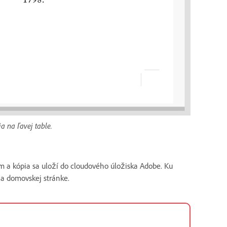
a na ľavej table.
m a kópia sa uloží do cloudového úložiska Adobe. Ku
a domovskej stránke.