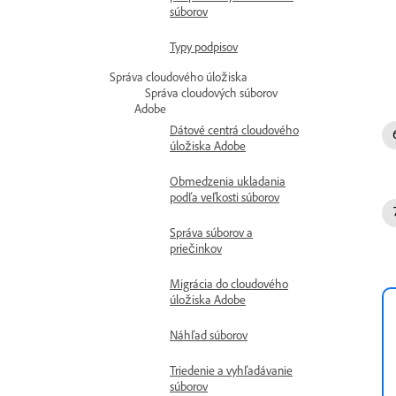
súborov
Typy podpisov
Správa cloudového úložiska
Správa cloudových súborov
Adobe
Dátové centrá cloudového
úložiska Adobe
Obmedzenia ukladania
podľa veľkosti súborov
Správa súborov a
priečinkov
Migrácia do cloudového
úložiska Adobe
Náhľad súborov
Triedenie a vyhľadávanie
súborov