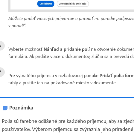
Môžete pridať viacerých príjemcov a priradiť im poradie podpiso
v poradí“.
Vyberte možnosť
Náhľad a pridanie polí
na otvorenie dokument
formulára. Ak pridáte viacero dokumentov, zlúčia sa a prevedú 
Pre vybratého príjemcu v rozbaľovacej ponuke
Pridať polia for
tably a pustite ich na požadované miesto v dokumente.
Poznámka
Polia sú farebne odlíšené pre každého príjemcu, aby sa zjed
používateľov. Výberom príjemcu sa zvýraznia jeho priradené po