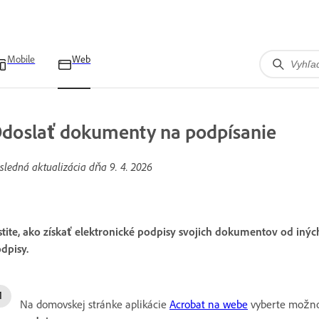
Mobile
Web
doslať dokumenty na podpísanie
sledná aktualizácia dňa
9. 4. 2026
stite, ako získať elektronické podpisy svojich dokumentov od in
dpisy.
Na domovskej stránke aplikácie
Acrobat na webe
vyberte možn