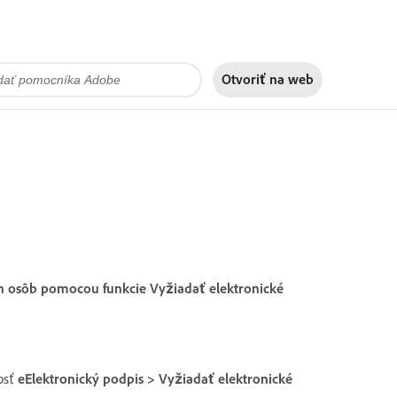
Otvoriť na
web
ých osôb pomocou funkcie Vyžiadať elektronické
osť
eElektronický podpis
>
Vyžiadať elektronické