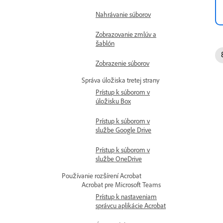
Nahrávanie súborov
Zobrazovanie zmlúv a
šablón
Zobrazenie súborov
Správa úložiska tretej strany
Prístup k súborom v
úložisku Box
Prístup k súborom v
službe Google Drive
Prístup k súborom v
službe OneDrive
Používanie rozšírení Acrobat
Acrobat pre Microsoft Teams
Prístup k nastaveniam
správcu aplikácie Acrobat