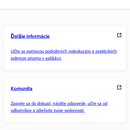
Ďalšie informácie
Učte sa pomocou podrobných videokurzov a praktických
pokynov priamo v aplikácii.
Komunita
Zapojte sa do diskusií, nájdite odpovede, učte sa od
odborníkov a zdieľajte svoje vedomosti.