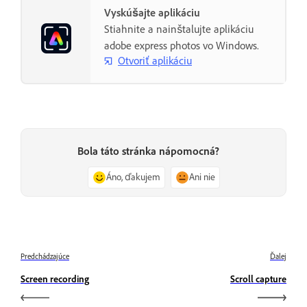
Vyskúšajte aplikáciu
Stiahnite a nainštalujte aplikáciu
adobe express photos vo Windows.
Otvoriť aplikáciu
Bola táto stránka nápomocná?
Áno, ďakujem
Ani nie
Predchádzajúce
Ďalej
Screen recording
Scroll capture