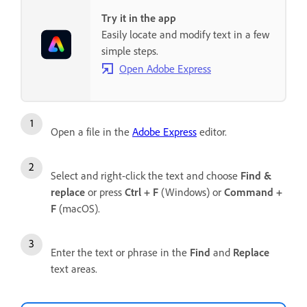
Try it in the app
Easily locate and modify text in a few
simple steps.
Open Adobe Express
Open a file in the
Adobe Express
editor.
Select and right-click the text and choose
Find &
replace
or press
Ctrl + F
(Windows) or
Command +
F
(macOS).
Enter the text or phrase in the
Find
and
Replace
text areas.