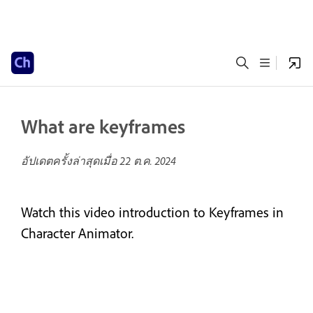
What are keyframes
อัปเดตครั้งล่าสุดเมื่อ
22 ต.ค. 2024
Watch this video introduction to Keyframes in
Character Animator.