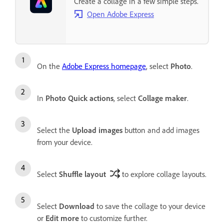
Create a collage in a few simple steps.
Open Adobe Express
On the
Adobe Express homepage
, select
Photo
.
In
Photo Quick actions
, select
Collage maker
.
Select the
Upload images
button and add images
from your device.
Select
Shuffle layout
to explore collage layouts.
Select
Download
to save the collage to your device
or
Edit more
to customize further.