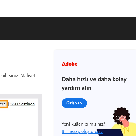
ilirsiniz. Maliyet
Daha hızlı ve daha kolay
yardım alın
Giriş yap
Yeni kullanıcı mısınız?
Bir hesap oluşturun ›