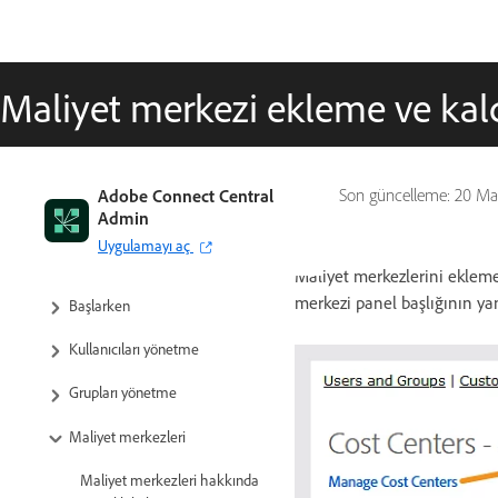
Maliyet merkezi ekleme ve kal
Adobe Connect Central
Son güncelleme:
20 Ma
Admin
Uygulamayı aç
Maliyet merkezlerini ekleme 
merkezi panel başlığının yanı
Başlarken
Kullanıcıları yönetme
Grupları yönetme
Maliyet merkezleri
Maliyet merkezleri hakkında