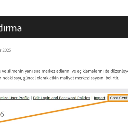
dırma
r 2025
ve silmenin yanı sıra merkez adlarını ve açıklamalarını da düzenleyeb
ndaki sayı, güncel olarak etkin maliyet merkezi sayısını belirtir.