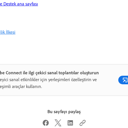
e Destek ana sayfası
lik İlkesi
e Connect ile ilgi çekici sanal toplantılar oluşturun
leyici sanal etkinlikler için yerleşimleri özelleştirin ve
leşimli araçlar kullanın.
Bu sayfayı paylaş