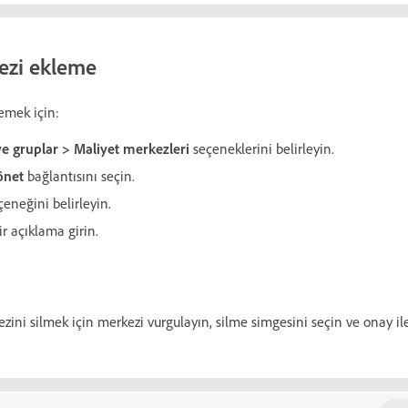
ezi ekleme
emek için:
 ve gruplar > Maliyet merkezleri
seçeneklerini belirleyin.
önet
bağlantısını seçin.
eneğini belirleyin.
r açıklama girin.
ezini silmek için merkezi vurgulayın, silme simgesini seçin ve onay i