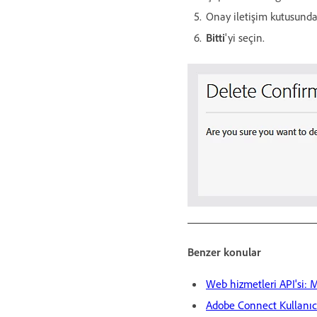
Onay iletişim kutusund
Bitti
'yi seçin.
Benzer konular
Web hizmetleri API'si: 
Adobe Connect Kullanıc