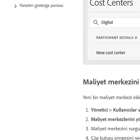
Yönetim gösterge panosu
Maliyet merkezini
Yeni bir maliyet merkezi ekl
Yönetici > Kullanıcılar
Maliyet merkezlerini y
Maliyet merkezini vurgu
Çöp kutusu simgesini se