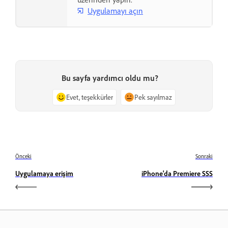
Uygulamayı açın
Bu sayfa yardımcı oldu mu?
Evet, teşekkürler
Pek sayılmaz
Önceki
Sonraki
Uygulamaya erişim
iPhone'da Premiere SSS