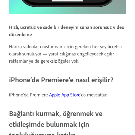
Hızlı, ücretsiz ve sade bir deneyim sunan sorunsuz video
düzenleme
Harika videolar oluşturmanız için gereken her şey ücretsiz
olarak sunuluyor — yaratıcılığınızı engelleyecek açılır
reklamlar ya da gereksiz öğeler yok.
iPhone’da Premiere’e nasıl erişilir?
iPhone'da Premiere
Apple App Store
'da mevcuttur.
Bağlantı kurmak, öğrenmek ve
etkileşimde bulunmak için
topluluğumuza katılın