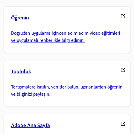
Öğrenin
Doğrudan uygulama içinden adım adım video eğitimleri
ve uygulamalı rehberlikle bilgi edinin.
Topluluk
Tartışmalara katılın, yanıtlar bulun, uzmanlardan öğrenin
ve bilginizi paylaşın.
Adobe Ana Sayfa