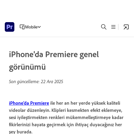
Mobile
iPhone'da Premiere genel
görünümü
Son güncelleme:
22 Ara 2025
iPhone’da Premiere
ile her an her yerde yüksek kaliteli
videolar düzenleyin. Klipleri kesmekten efekt eklemeye,
sesi iyileştirmekten renkleri mükemmelleştirmeye kadar
fikirlerinizi hayata geçirmek için ihtiyaç duyacağınız her
şey burada.