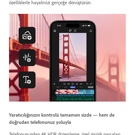
özelliklerle hayalinizi gerçeğe dönüştürün.
Yaratıcılığınızın kontrolü tamamen sizde — hem de
doğrudan telefonunuz yoluyla
Telefonunuzdan 4K HDR düzenleme, özel müzik parçaları