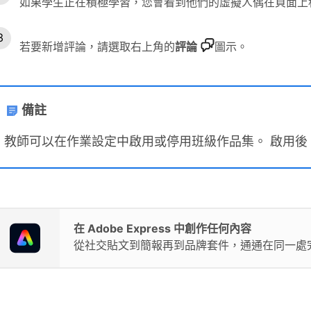
如果學生正在積極學習，您會看到他們的虛擬人偶在頁面上
若要新增評論，請選取右上角的
評論
圖示。
備註
教師可以在作業設定中啟用或停用班級作品集。 啟用
在 Adobe Express 中創作任何內容
從社交貼文到簡報再到品牌套件，通通在同一處