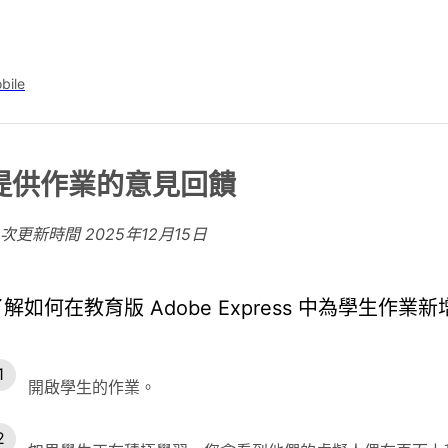
bile
提供作業的意見回饋
上次更新時間
2025年12月15日
了解如何在教育版 Adobe Express 中為學生作
開啟學生的作業。