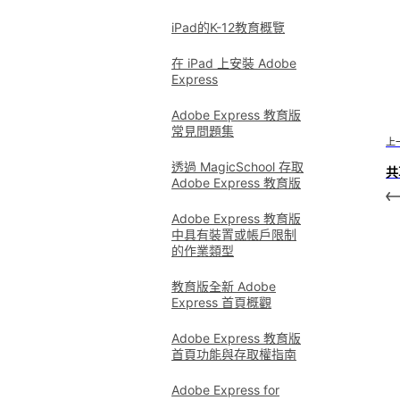
iPad的K-12教育概覽
在 iPad 上安裝 Adobe
Express
Adobe Express 教育版
常見問題集
上
透過 MagicSchool 存取
共
Adobe Express 教育版
Adobe Express 教育版
中具有裝置或帳戶限制
的作業類型
教育版全新 Adobe
Express 首頁概觀
Adobe Express 教育版
首頁功能與存取權指南
Adobe Express for