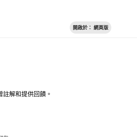
開啟於：
網頁版
業新增註解和提供回饋。