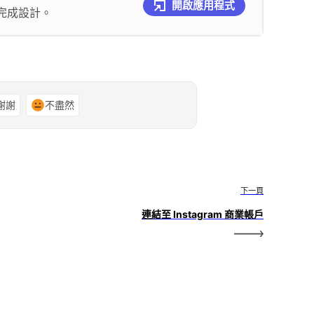
開啟應用程式
完成設計。
謝謝
不盡然
下一頁
連結至 Instagram 商業帳戶