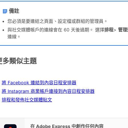
備註
您必須是要連結之頁面、設定檔或群組的管理員。
與社交媒體帳戶的連線會在 60 天後過期。 選擇
排程
>
管理
連線。
更多類似主題
將 Facebook 連結到內容日程安排器
將 Instagram 商業帳戶連接到內容日程安排器
排程和發佈社交媒體貼文
在 Adobe Express 中創作任何內容