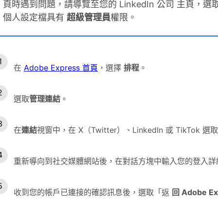
頁時遇到問題，請導覽至您的 LinkedIn 公司 主頁，選
個人設定檔具有
超級管理員
權限。
在
Adobe Express 首頁
，選擇
排程
。
選取
管理連結
。
在
連結
視窗中，在 X（Twitter）、LinkedIn 或 TikTok 選取
重新導向到社交媒體網站後，在對話方塊中輸入您的登入詳
收到您的帳戶已連接的確認訊息後，選取「返
回 Adobe Ex