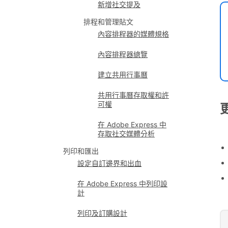
新增社交提及
排程和管理貼文
內容排程器的媒體規格
內容排程器總覽
建立共用行事曆
共用行事曆存取權和許
可權
在 Adobe Express 中
存取社交媒體分析
列印和匯出
設定自訂邊界和出血
在 Adobe Express 中列印設
計
列印及訂購設計