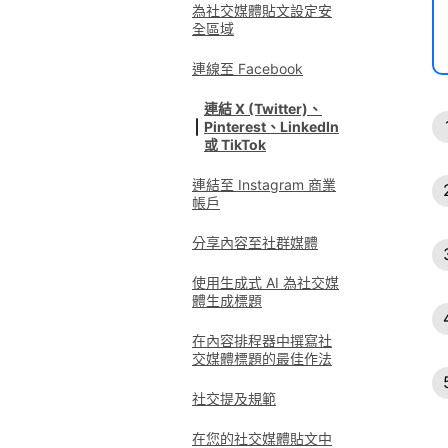
為社交媒體貼文設定安
全區域
連線至 Facebook
連結 X (Twitter)、
Pinterest、LinkedIn
或 TikTok
連結至 Instagram 商業
帳戶
分享內容至社群媒體
使用生成式 AI 為社交媒
體生成標題
在內容排程器中撰寫社
交媒體標題的最佳作法
社交提及規範
在您的社交媒體貼文中