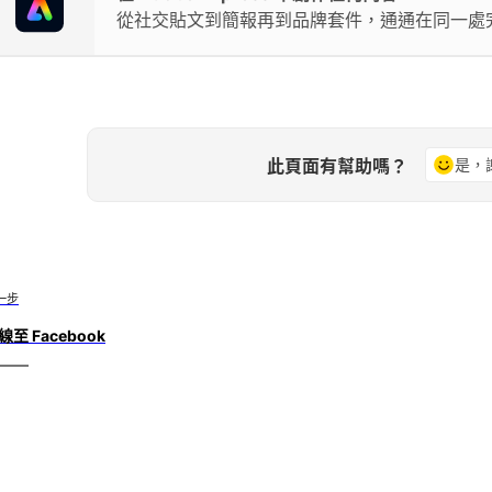
從社交貼文到簡報再到品牌套件，通通在同一處
此頁面有幫助嗎？
是，
一步
線至 Facebook