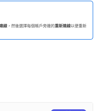
連線
，然後選擇每個帳戶旁邊的
重新連線
以便重新