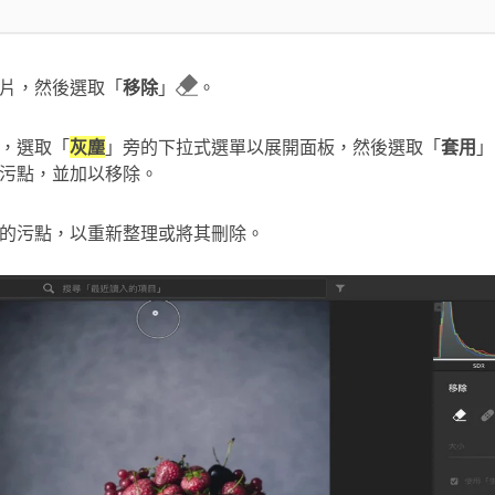
片，然後選取「
移除
」
。
，選取「
灰塵
」旁的下拉式選單以展開面板，然後選取「
套用
」
污點，並加以移除。
的污點，以重新整理或將其刪除。