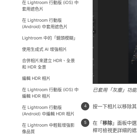
在 Lightroom 行動版 (iOS) 中
套用遮色片
在 Lightroom 行動版
(Android) 中套用遮色片
Lightroom 中的「鏡頭模糊」
使用生成式 AI 增強相片
合併相片來建立 HDR、全景
和 HDR 全景
編輯 HDR 相片
已套用「灰塵」功能
在 Lightroom 行動版 (iOS) 中
編輯 HDR 相片
按一下相片以移除其
在 Lightroom 行動版
(Android) 中編輯 HDR 相片
在「
移除
」面板中選
在 Lightroom 中輕鬆增強影
桿可檢視更詳細的
像品質