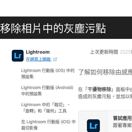
在 Lightroom 行動版
(Android) 中編輯相片
在 Lightroom 行動版 (iOS) 中
移除相片中的灰塵污點
使用「快速動作」編輯相片
在 Lightroom 行動版
(Android) 中使用「快速動
作」編輯相片
Lightroom
上次更新時間
202
在網頁上開啟
Lightroom 中的預設集
Lightroom 行動版 (iOS) 中的
了解如何移除由感
預設集
Lightroom 行動版 (Android)
在「
干擾物移除
」面板中由
中的預設集
造成的灰塵污點，並加以
Lightroom 中的「裁切」、
「旋轉」和「幾何」工具
嘗試應用
在 Lightroom 行動版 (iOS) 中
跟著專案
裁切影像