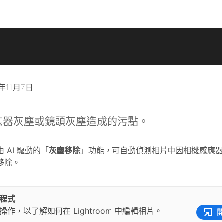
5年11月7日
應器灰塵或鏡頭灰塵造成的污點。
 AI 驅動的「
灰塵移除
」功能，可自動偵測相片中因相機感應
移除。
程式
操作，以了解如何在 Lightroom 中編輯相片。
開