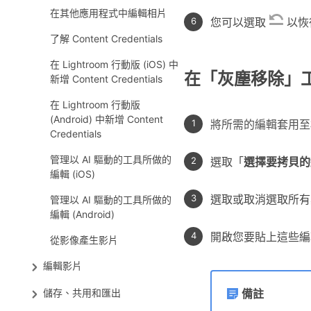
在其他應用程式中編輯相片
您可以選取
以恢
了解 Content Credentials
在 Lightroom 行動版 (iOS) 中
在「灰塵移除」
新增 Content Credentials
在 Lightroom 行動版
(Android) 中新增 Content
將所需的編輯套用至
Credentials
管理以 AI 驅動的工具所做的
選取「
選擇要拷貝的
編輯 (iOS)
選取或取消選取所有
管理以 AI 驅動的工具所做的
編輯 (Android)
開啟您要貼上這些編
從影像產生影片
編輯影片
儲存、共用和匯出
備註