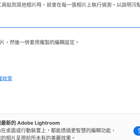
工具貼到其他相片時，就會在每一張相片上執行偵測，以說明污點
片，然後一併套用複製的編輯設定。
權政策
最新的 Adobe Lightroom
論在桌面或行動裝置上，都能透過更智慧的編輯功能，
您的相片呈現前所未有的美麗效果。