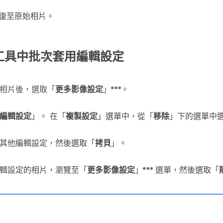
復至原始相片。
工具中批次套用編輯設定
相片後，選取「
更多影像設定
」
。
編輯設定
」。 在「
複製設定
」選單中，從「
移除
」下的選單中
其他編輯設定，然後選取「
拷貝
」。
輯設定的相片，瀏覽至「
更多影像設定
」
選單，然後選取「