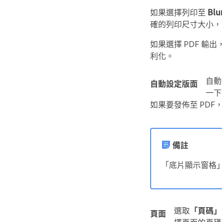
如果選擇列印至
Blu
確的列印尺寸大小，請
如果選擇 PDF 輸
利化。
自動
自動設定版面
一下
如果要發佈至 PDF
備註
「底片顯示窗格
選取
「頁碼」
頁面
擇頁面的頁碼