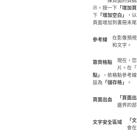
示。按一下
「增加頁
下
「增加空白」
，以
頁面增加到書冊末尾
在影像預視
參考線
和文字。
現在，您
靠齊格點
片。在「
點」
，依格點參考線
設為
「儲存格」
。
「頁面出
頁面出血
邊界的部
「文
文字安全區域
會在