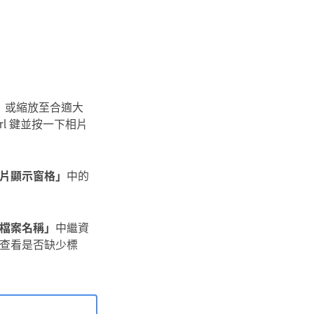
 或縮放至合適大
rl 鍵並按一下相片
片顯示窗格」
中的
檔案名稱」
中繼資
查看是否缺少標