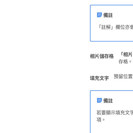
備註
「註解」欄位亦
「相片
相片儲存格
存格。
預留位置
填充文字
備註
若要顯示填充文
項。