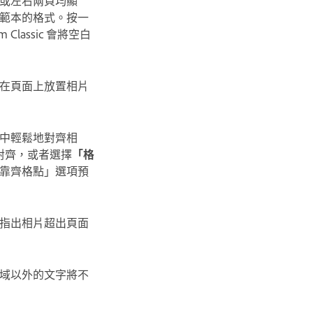
範本的格式。按一
lassic 會將空白
在頁面上放置相片
中輕鬆地對齊相
對齊，或者選擇
「格
靠齊格點」選項預
指出相片超出頁面
域以外的文字將不