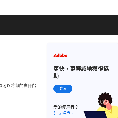
更快、更輕鬆地獲得協
助
，還可以將您的書冊儲
登入
新的使用者？
建立帳戶 ›