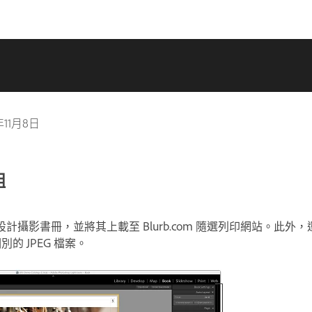
年11月8日
組
計攝影書冊，並將其上載至 Blurb.com 隨選列印網站。此外
個別的 JPEG 檔案。