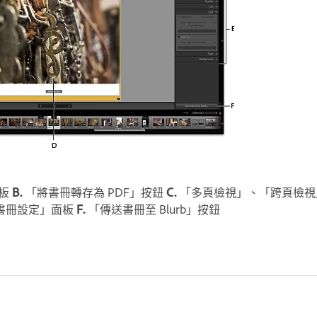
面板
B.
「將書冊轉存為 PDF」按鈕
C.
「多頁檢視」、「跨頁檢視
書冊設定」面板
F.
「傳送書冊至 Blurb」按鈕