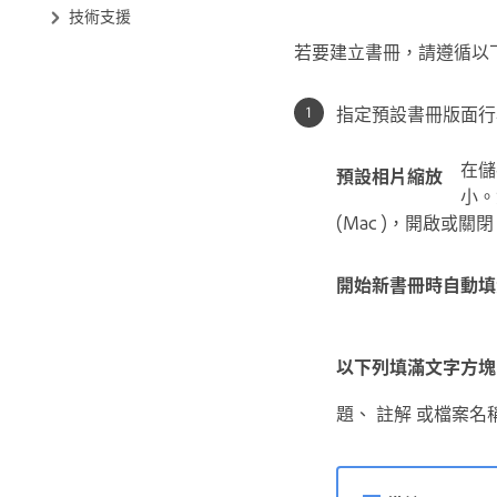
技術支援
若要建立書冊，請遵循以下
指定預設書冊版面行
在儲
預設相片縮放
小。
(Mac )，開啟或關閉
開始新書冊時自動填
以下列填滿文字方塊
題、 註解 或檔案名