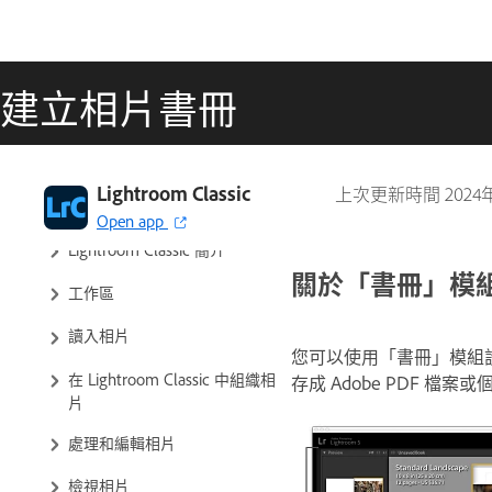
建立相片書冊
Lightroom Classic
上次更新時間
2024
Lightroom Classic 使用手冊
Open app
Lightroom Classic 簡介
關於「書冊」模
工作區
讀入相片
您可以使用「書冊」模組設
在 Lightroom Classic 中組織相
存成 Adobe PDF 檔案或
片
處理和編輯相片
檢視相片