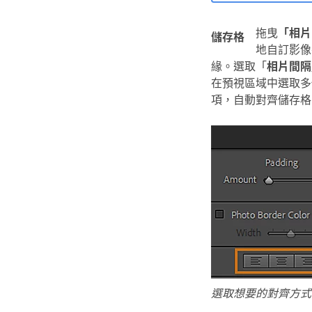
拖曳
「相片
儲存格
地自訂影像
緣。選取「
相片間隔
在預視區域中選取多
項，自動對齊儲存格
選取想要的對齊方式