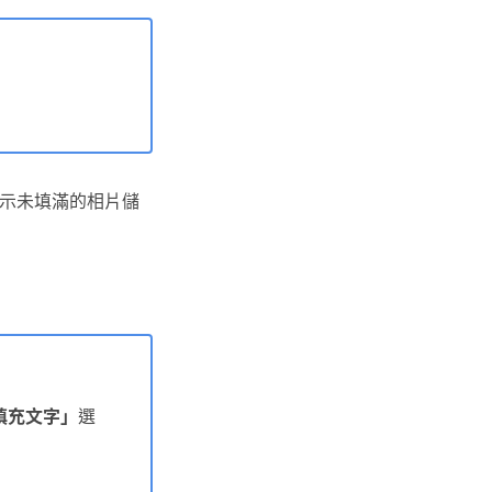
示未填滿的相片儲
填充文字」
選