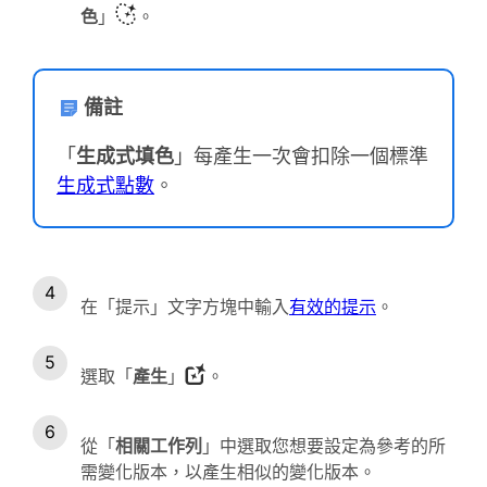
色
」
。
備註
「
生成式填色
」每產生一次會扣除一個標準
生成式點數
。
在「提示」文字方塊中輸入
有效的提示
。
選取「
產生
」
。
從「
相關工作列
」中選取您想要設定為參考的所
需變化版本，以產生相似的變化版本。