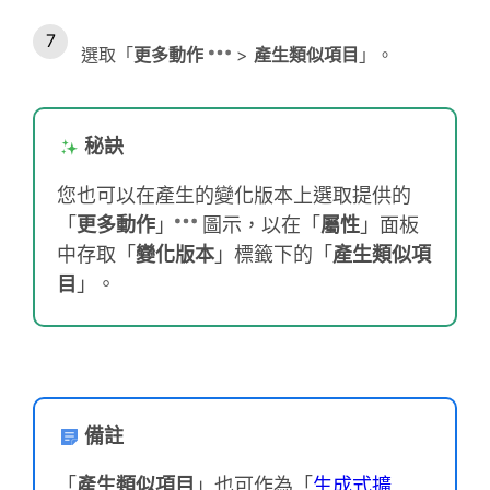
選取「
更多動作
>
產生類似項目
」。
秘訣
您也可以在產生的變化版本上選取提供的
「
更多動作
」
圖示，以在「
屬性
」面板
中存取「
變化版本
」標籤下的「
產生類似項
目
」。
備註
「
產生類似項目
」也可作為「
生成式擴