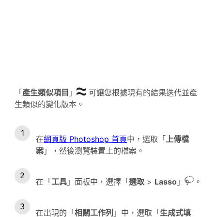
「
產生類似項目
」
可讓您根據現有的結果迭代並產
生類似的變化版本。
在
網頁版 Photoshop 首頁
中，選取「
上傳檔
案
」，然後瀏覽裝置上的檔案。
在「
工具
」面板中，選擇「
選取
>
Lasso
」
。
在出現的「
相關工作列
」中，選取「
生成式填