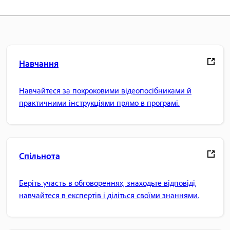
Навчання
Навчайтеся за покроковими відеопосібниками й
практичними інструкціями прямо в програмі.
Спільнота
Беріть участь в обговореннях, знаходьте відповіді,
навчайтеся в експертів і діліться своїми знаннями.