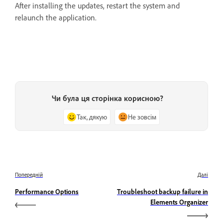
After installing the updates, restart the system and
relaunch the application.
Чи була ця сторінка корисною?
Так, дякую
Не зовсім
Попередній
Далі
Performance Options
Troubleshoot backup failure in
Elements Organizer