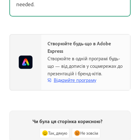
needed.
Створюйте будь-що в Adobe
Express
Створюйте в одній програмі будь-
що — від дописів у соцмережах до
презентацій і бренд-кітів.
Відкрийте програму
Чи була ця сторінка корисною?
Так, дякую
Не зовсім