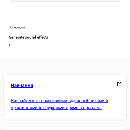
Попередній
Generate sound effects
Навчання
Навчайтеся за покроковими відеопосібниками й
практичними інструкціями прямо в програмі.