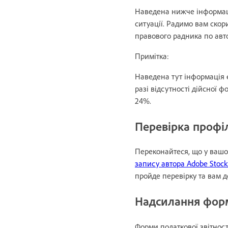
Наведена нижче інформаці
ситуації. Радимо вам ско
правового радника по авт
Примітка:
Наведена тут інформація 
разі відсутності дійсної 
24%.
Перевірка профі
Переконайтеся, що у вашо
запису автора Adobe Stock
пройде перевірку та вам 
Надсилання форм
Форми податкової звітнос