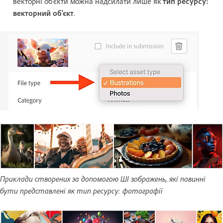
векторні об'єкти можна надсилати лише як
тип ресурсу:
векторний об'єкт
.
Приклади створених за допомогою ШІ зображень, які повинні
бути представлені як тип ресурсу: фотографії