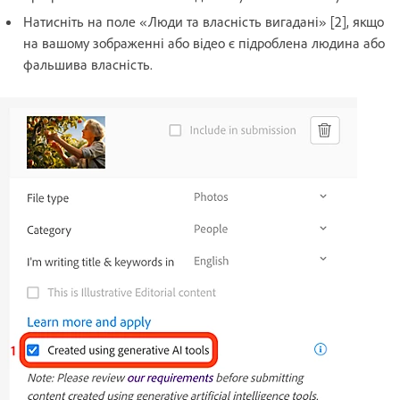
Натисніть на поле «Люди та власність вигадані» [2], якщо
на вашому зображенні або відео є підроблена людина або
фальшива власність.