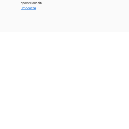
професіоналів.
Розпочати