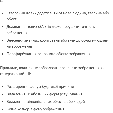
ШІ:
Створення нових додатків, як-от нова людина, тварина або
об’єкт
Додавання нових об’єктів може порушити точність
зображення
Внесення значних коригувань або змін до об’єкта-людини
на зображенні
Перефарбування основного об’єкта зображення
Приклади, коли ви не зобов’язані позначати зображення як
генеративний ШІ:
Розширення фону з будь-якої причини
Видалення IP або інших форм ретушування
Видалення відволікаючих об’єктів або людей
Зміна кольорів фону зображення