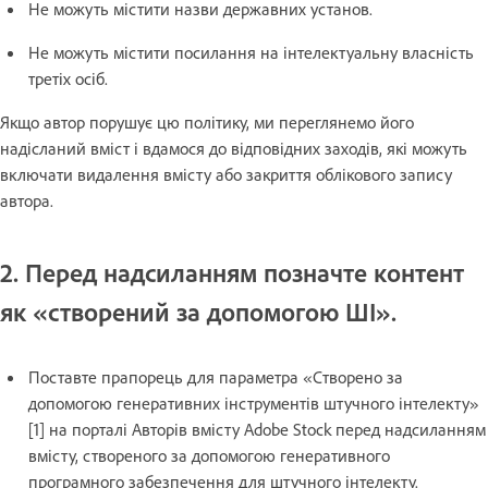
Не можуть містити назви державних установ.
Не можуть містити посилання на інтелектуальну власність
третіх осіб.
Якщо автор порушує цю політику, ми переглянемо його
надісланий вміст і вдамося до відповідних заходів, які можуть
включати видалення вмісту або закриття облікового запису
автора.
2. Перед надсиланням позначте контент
як «створений за допомогою ШІ».
Поставте прапорець для параметра «Створено за
допомогою генеративних інструментів штучного інтелекту»
[1] на порталі Авторів вмісту Adobe Stock перед надсиланням
вмісту, створеного за допомогою генеративного
програмного забезпечення для штучного інтелекту.