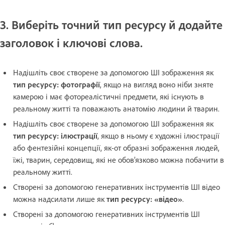
3. Виберіть точний тип ресурсу й додайте
заголовок і ключові слова.
Надішліть своє створене за допомогою ШІ зображення як
тип ресурсу: фотографії
, якщо на вигляд воно ніби зняте
камерою і має фотореалістичні предмети, які існують в
реальному житті та поважають анатомію людини й тварин.
Надішліть своє створене за допомогою ШІ зображення як
тип ресурсу: ілюстрації
, якщо в ньому є художні ілюстрації
або фентезійні концепції, як-от образні зображення людей,
їжі, тварин, середовищ, які не обов’‎язково можна побачити в
реальному житті.
Створені за допомогою генеративних інструментів ШІ відео
можна надсилати лише як
тип ресурсу: «відео»
.
Створені за допомогою генеративних інструментів ШІ