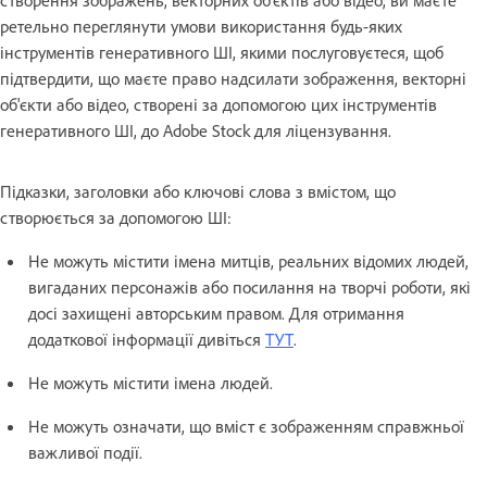
ретельно переглянути умови використання будь-яких
інструментів генеративного ШІ, якими послуговуєтеся, щоб
підтвердити, що маєте право надсилати зображення, векторні
об'єкти або відео, створені за допомогою цих інструментів
генеративного ШІ, до Adobe Stock для ліцензування.
Підказки, заголовки або ключові слова з вмістом, що
створюється за допомогою ШІ:
Не можуть містити імена митців, реальних відомих людей,
вигаданих персонажів або посилання на творчі роботи, які
досі захищені авторським правом. Для отримання
додаткової інформації дивіться
ТУТ
.
Не можуть містити імена людей.
Не можуть означати, що вміст є зображенням справжньої
важливої ​​події.