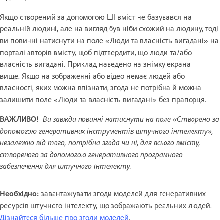
Якщо створений за допомогою ШІ вміст не базувався на
реальній людині, але на вигляд був ніби схожий на людину, тоді
ви повинні натиснути на поле «Люди та власність вигадані» на
порталі авторів вмісту, щоб підтвердити, що люди та/або
власність вигадані. Приклад наведено на знімку екрана
вище. Якщо на зображенні або відео немає людей або
власності, яких можна впізнати, згода не потрібна й можна
залишити поле «Люди та власність вигадані» без прапорця.
ВАЖЛИВО!
Ви завжди повинні натиснути на поле «Створено за
допомогою генеративних інструментів штучного інтелекту»,
незалежно від того, потрібна згода чи ні, для всього вмісту,
створеного за допомогою генеративного програмного
забезпечення для штучного інтелекту.
Необхідно:
завантажувати згоди моделей для генеративних
ресурсів штучного інтелекту, що зображають реальних людей.
Дізнайтеся більше про згоди моделей
.