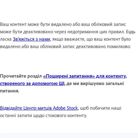
Ваш контент може бути видалено або ваш обліковий запис
може бути деактивовано через недотримання цих правил. Будь
ласка
Зв’яжіться з нами
, якщо вважаєте, що ваш контент було
видалено або ваш обліковий запис деактивовано помилково.
Прочитайте розділ
«Поширені запитання» для контенту,
створеного за допомогою ШІ,
де ми вирішуємо загальні
питання.
Відвідайте Центр митців Adobe Stock,
щоб побачити наші
останні запити щодо стокового контенту.