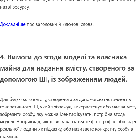
назві ресурсу.
Докладніше
про заголовки й ключові слова.
4. Вимоги до згоди моделі та власника
майна для надання вмісту, створеного за
допомогою ШІ, із зображенням людей.
Для будь-якого вмісту, створеного за допомогою інструментів
генеративного ШІ, який зображує, використовує або має за мету
зобразити особу, яку можна ідентифікувати, потрібна згода
моделі. Наприклад, якщо ви завантажуєте фотографію або відео
реальної людини як підказку, або називаєте конкретну особу в
підказці.