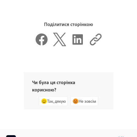
Поділитися сторінкою
Чи була ця сторінка
корисною?
Так, дякую
Не зовсім