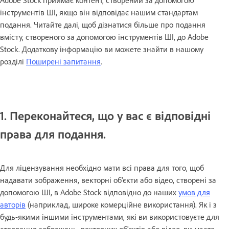
Adobe Stock приймає контент, створений за допомогою
інструментів ШІ, якщо він відповідає нашим стандартам
подання. Читайте далі, щоб дізнатися більше про подання
вмісту, створеного за допомогою інструментів ШІ, до Adobe
Stock. Додаткову інформацію ви можете знайти в нашому
розділі
Поширені запитання
.
1. Переконайтеся, що у вас є відповідні
права для подання.
Для ліцензування необхідно мати всі права для того, щоб
надавати зображення, векторні об'єкти або відео, створені за
допомогою ШІ, в Adobe Stock відповідно до наших
умов для
авторів
(наприклад, широке комерційне використання). Як і з
будь-якими іншими інструментами, які ви використовуєте для
створення зображень, векторних об'єктів або відео, ви маєте