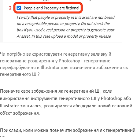
Чи потрібно використовувати генеративну заливку й
генеративне розширення у Photoshop і генеративне
перефарбування в Illustrator для позначення зображення як
генеративного ШІ?
Позначте своє зображення як генеративний ШІ, коли
використання інструментів генеративного ШІ у Photoshop або
Illustrator змінилося, розширилося або додало новий основний
об’єкт зображення.
Приклади, коли можна позначити зображення як генеративний