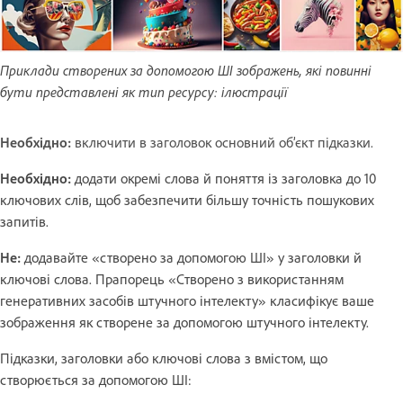
Приклади створених за допомогою ШІ зображень, які повинні
бути представлені як тип ресурсу: ілюстрації
Необхідно:
включити в заголовок основний об’єкт підказки.
Необхідно:
додати окремі слова й поняття із заголовка до 10
ключових слів, щоб забезпечити більшу точність пошукових
запитів.
Не:
додавайте «створено за допомогою ШІ» у заголовки й
ключові слова. Прапорець «Створено з використанням
генеративних засобів штучного інтелекту» класифікує ваше
зображення як створене за допомогою штучного інтелекту.
Підказки, заголовки або ключові слова з вмістом, що
створюється за допомогою ШІ: