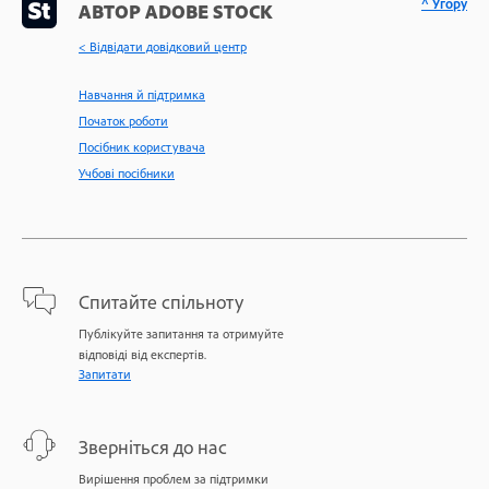
^ Угору
АВТОР ADOBE STOCK
< Відвідати довідковий центр
Навчання й підтримка
Початок роботи
Посібник користувача
Учбові посібники
Спитайте спільноту
Публікуйте запитання та отримуйте
відповіді від експертів.
Запитати
Зверніться до нас
Вирішення проблем за підтримки