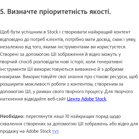
5. Визначте пріоритетність якості.
Щоб бути успішним в Stock і створювати найкращий контент
відповідно до потреб клієнтів, потрібно мати досвід, смак і уяву,
незалежно від того, якими інструментами ви користуєтеся.
Створені за допомогою ШІ зображення й відео можуть у
творчий спосіб розповідати нові історії, коли генеративні
інструменти ШІ використовуються виважено й з добрими
намірами. Використовуйте свої знання про стокові ресурси, щоб
розширити можливості роботи з контентом, створеним за
допомогою ШІ, у рамках свого творчого процесу. Для творчого
натхнення відвідайте веб-сайт
Центр Adobe Stock
.
Необхідно:
переглянути наші 10 найкращих порад щодо
схвалення створених за допомогою ШІ зображень або відео для
продажу на Adobe Stock
тут
.