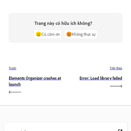
Trang này có hữu ích không?
Có, cảm ơn
Không thực sự
Trước
Tiếp theo
Elements Organizer crashes at
Error: Load library failed
launch