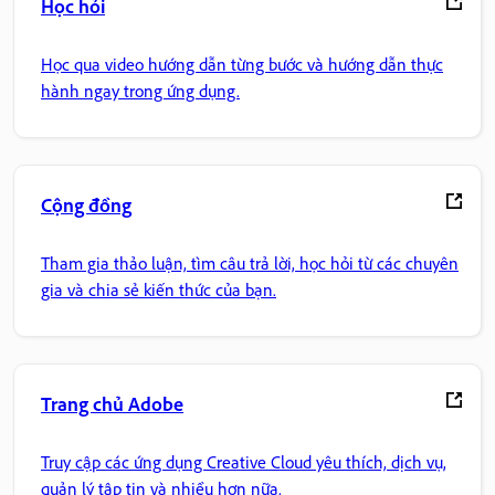
Học hỏi
Học qua video hướng dẫn từng bước và hướng dẫn thực
hành ngay trong ứng dụng.
Cộng đồng
Tham gia thảo luận, tìm câu trả lời, học hỏi từ các chuyên
gia và chia sẻ kiến thức của bạn.
Trang chủ Adobe
Truy cập các ứng dụng Creative Cloud yêu thích, dịch vụ,
quản lý tập tin và nhiều hơn nữa.