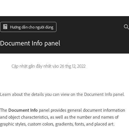
Hướng dẫn cho người dùng
Document Info panel
Cập nhật gần đây nhất vào
26 thg 12, 2022
Learn about the details you can view on the Document Info panel.
The
Document Info
panel provides general document information
and object characteristics, as well as the number and names of
graphic styles, custom colors, gradients, fonts, and placed art.