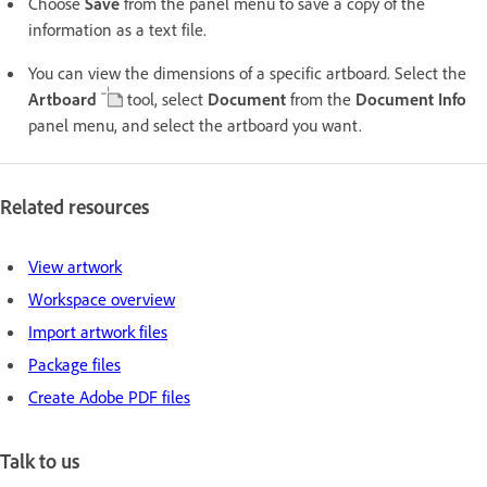
Choose
Save
from the panel menu to save a copy of the
information as a text file.
You can view the dimensions of a specific artboard. Select the
Artboard
tool, select
Document
from the
Document Info
panel menu, and select the artboard you want.
Related resources
View artwork
Workspace overview
Import artwork files
Package files
Create Adobe PDF files
Talk to us