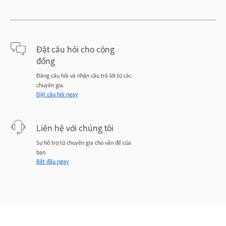
Đặt câu hỏi cho cộng
đồng
Đăng câu hỏi và nhận câu trả lời từ các
chuyên gia.
Đặt câu hỏi ngay
Liên hệ với chúng tôi
Sự hỗ trợ từ chuyên gia cho vấn đề của
bạn.
Bắt đầu ngay