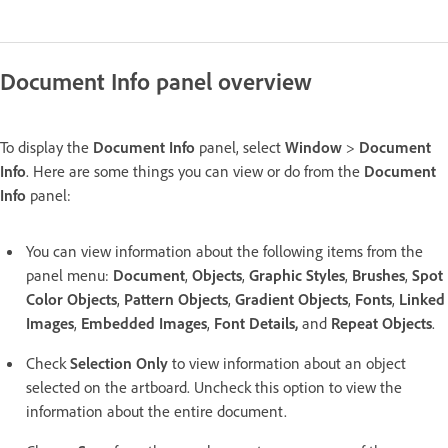
Document Info panel overview
To display the
Document Info
panel, select
Window
>
Document
Info
. Here are some things you can view or do from the
Document
Info
panel:
You can view information about the following items from the
panel menu:
Document
,
Objects
,
Graphic Styles
,
Brushes
,
Spot
Color Objects
,
Pattern Objects
,
Gradient Objects
,
Fonts
,
Linked
Images
,
Embedded Images
,
Font Details,
and
Repeat Objects
.
Check
Selection Only
to view information about an object
selected on the artboard. Uncheck this option to view the
information about the entire document.