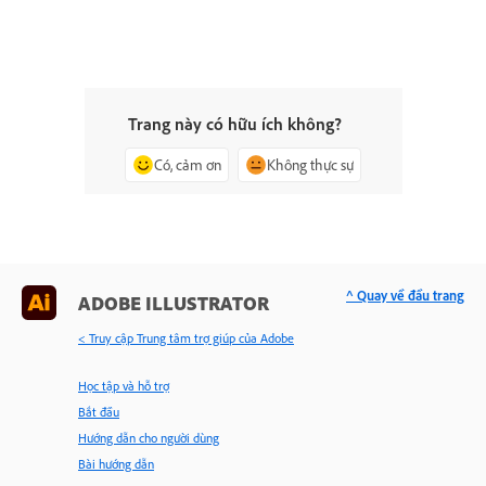
Trang này có hữu ích không?
Có, cảm ơn
Không thực sự
^ Quay về đầu trang
ADOBE ILLUSTRATOR
< Truy cập Trung tâm trợ giúp của Adobe
Học tập và hỗ trợ
Bắt đầu
Hướng dẫn cho người dùng
Bài hướng dẫn