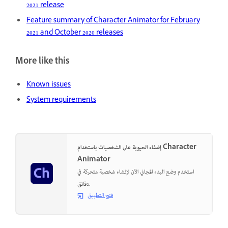
2021 release
Feature summary of Character Animator for February
2021 and October 2020 releases
More like this
Known issues
System requirements
إضفاء الحيوية على الشخصيات باستخدام Character
Animator
استخدم وضع البدء المجاني الآن لإنشاء شخصية متحركة في
دقائق.
فتح التطبيق