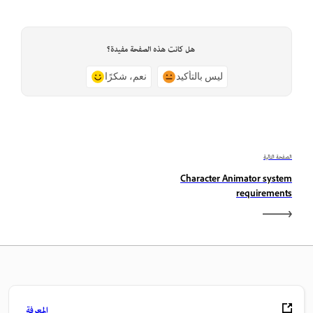
هل كانت هذه الصفحة مفيدة؟
ليس بالتأكيد
نعم، شكرًا
الصفحة التالية
Character Animator system
requirements
المعرفة