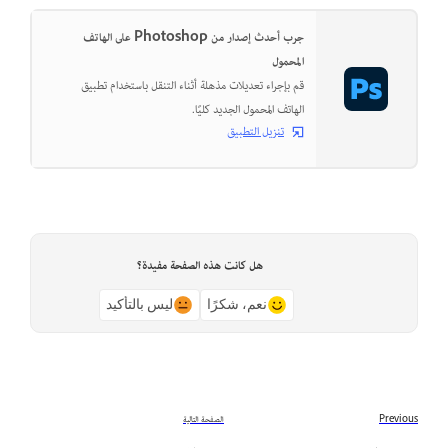
جرب أحدث إصدار من Photoshop على الهاتف
المحمول
قم بإجراء تعديلات مذهلة أثناء التنقل باستخدام تطبيق
الهاتف المحمول الجديد كليًا.
تنزيل التطبيق
هل كانت هذه الصفحة مفيدة؟
نعم، شكرًا
ليس بالتأكيد
Previous
الصفحة التالية