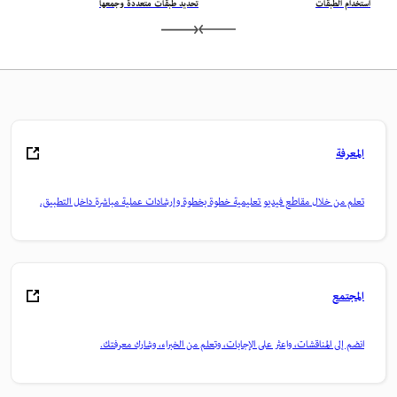
استخدام الطبقات
تحديد طبقات متعددة وجمعها
المعرفة
تعلم من خلال مقاطع فيديو تعليمية خطوة بخطوة وإرشادات عملية مباشرة داخل التطبيق.
المجتمع
انضم إلى المناقشات، واعثر على الإجابات، وتعلم من الخبراء، وشارك معرفتك.