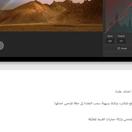
 لحذف عقدة.
لمنحنى وإزالة عمليات الضبط المطبَّقة.