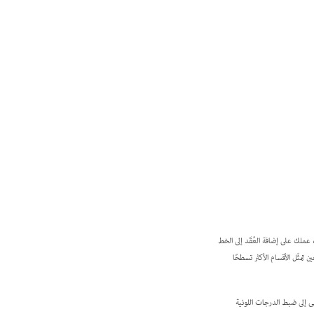
 عملك على إضافة العُقَد إلى الخط
 تمثّل الأقسام الأكثر تسطحًا
نى إلى ضبط الدرجات اللونية