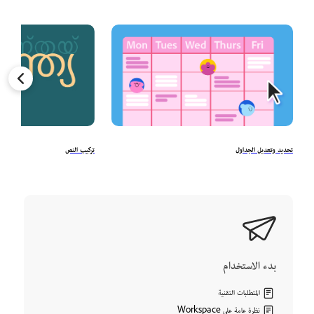
تحديد وتعديل الجداول
تركيب النص
بدء الاستخدام
المتطلبات التقنية
نظرة عامة على Workspace