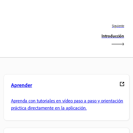
Siguiente
Introducción
Aprender
Aprenda con tutoriales en vídeo paso a paso y orientación
práctica directamente en la aplicación.