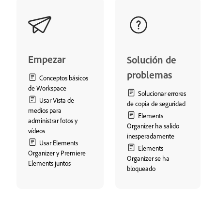
Empezar
Solución de
problemas
Conceptos básicos
de Workspace
Solucionar errores
Usar Vista de
de copia de seguridad
medios para
Elements
administrar fotos y
Organizer ha salido
vídeos
inesperadamente
Usar Elements
Elements
Organizer y Premiere
Organizer se ha
Elements juntos
bloqueado