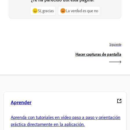
Sí, gracias
La verdad es que no
Siguiente
Hacer capturas de pantalla
Aprender
Aprenda con tutoriales en vídeo paso a paso y orientación
práctica directamente en la aplicación.