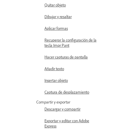
Quitar objeto
Dibujar y resaltar
Aplicar formas
Recuperar la configuración de la
tecla Impr Pant
Hacer capturas de pantalla
Añadir texto
Insertar objeto
Captura de desplazamiento
Compartir y exportar
Descargar y compartir
Exportar y editar con Adobe
Express