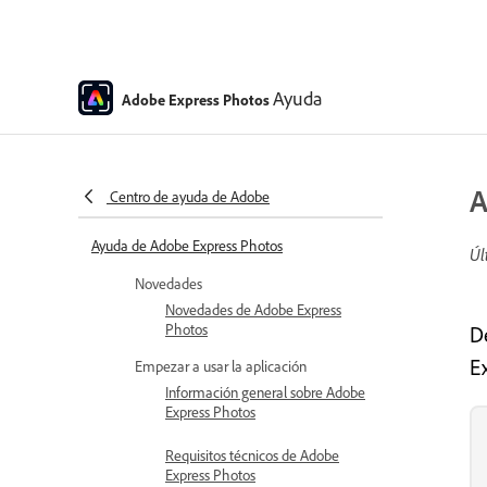
Ayuda
Adobe Express Photos
A
Centro de ayuda de Adobe
Ayuda de Adobe Express Photos
Úl
Novedades
Novedades de Adobe Express
Photos
D
E
Empezar a usar la aplicación
Información general sobre Adobe
Express Photos
Requisitos técnicos de Adobe
Express Photos