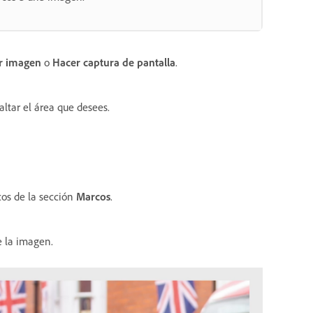
r imagen
o
Hacer captura de pantalla
.
altar el área que desees.
os de la sección
Marcos
.
e la imagen.