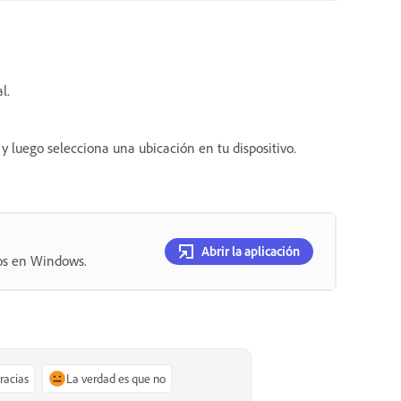
nal.
y luego selecciona una ubicación en tu dispositivo.
Abrir la aplicación
tos en Windows.
gracias
La verdad es que no