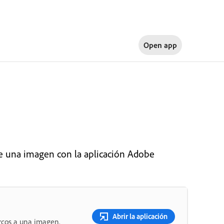
Open app
e una imagen con la aplicación Adobe
Abrir la aplicación
rcos a una imagen.