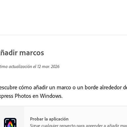
ñadir marcos
tima actualización el
12 mar. 2026
escubre cómo añadir un marco o un borde alrededor d
xpress Photos en Windows.
Probar la aplicación
Sigue cualquier proyecto para aprender a añadir ma