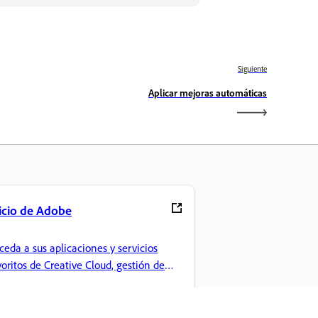
Siguiente
Aplicar mejoras automáticas
icio de Adobe
ceda a sus aplicaciones y servicios
voritos de Creative Cloud, gestión de
chivos y mucho más.