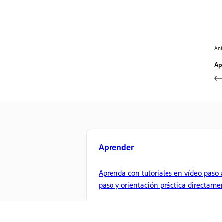
Ant
Ap
Aprender
Aprenda con tutoriales en vídeo paso 
paso y orientación práctica directame
en la aplicación.