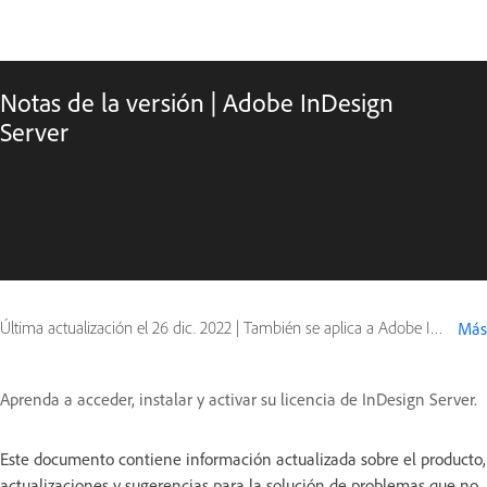
Notas de la versión | Adobe InDesign
Server
Última actualización el
26 dic. 2022
|
También se aplica a Adobe InDesign
Más
Aprenda a acceder, instalar y activar su licencia de InDesign Server.
Este documento contiene información actualizada sobre el producto,
actualizaciones y sugerencias para la solución de problemas que no