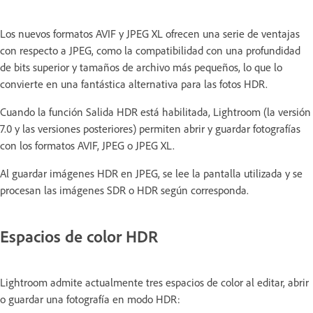
Los nuevos formatos AVIF y JPEG XL ofrecen una serie de ventajas
con respecto a JPEG, como la compatibilidad con una profundidad
de bits superior y tamaños de archivo más pequeños, lo que lo
convierte en una fantástica alternativa para las fotos HDR.
Cuando la función Salida HDR está habilitada, Lightroom (la versión
7.0 y las versiones posteriores) permiten abrir y guardar fotografías
con los formatos AVIF, JPEG o JPEG XL.
Al guardar imágenes HDR en JPEG, se lee la pantalla utilizada y se
procesan las imágenes SDR o HDR según corresponda.
Espacios de color HDR
Lightroom admite actualmente tres espacios de color al editar, abrir
o guardar una fotografía en modo HDR: