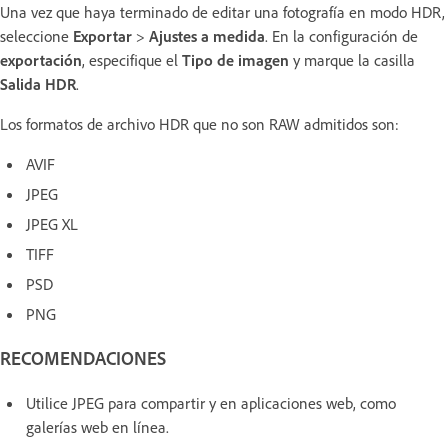
Una vez que haya terminado de editar una fotografía en modo HDR,
seleccione
Exportar
>
Ajustes a medida
. En la configuración de
exportación
, especifique el
Tipo de imagen
y marque la casilla
Salida HDR
.
Los formatos de archivo HDR que no son RAW admitidos son:
AVIF
JPEG
JPEG XL
TIFF
PSD
PNG
RECOMENDACIONES
Utilice JPEG para compartir y en aplicaciones web, como
galerías web en línea.