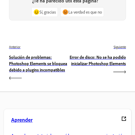
¿Te ha parecido útil esta página?
Sí, gracias
La verdad es que no
Anterior
Siguiente
Solución de problemas:
Error de disco: No se ha podido
Photoshop Elements se bloquea
inicializar Photoshop Elements
debido a plugins incompatibles
Aprender