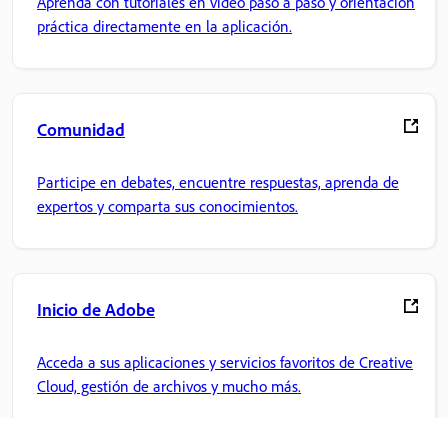
Aprenda con tutoriales en vídeo paso a paso y orientación
práctica directamente en la aplicación.
Comunidad
Participe en debates, encuentre respuestas, aprenda de
expertos y comparta sus conocimientos.
Inicio de Adobe
Acceda a sus aplicaciones y servicios favoritos de Creative
Cloud, gestión de archivos y mucho más.