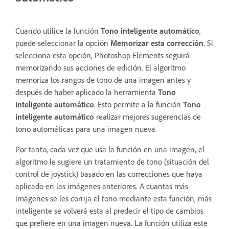
Cuando utilice la función
Tono inteligente automático
,
puede seleccionar la opción
Memorizar esta corrección
. Si
selecciona esta opción, Photoshop Elements seguirá
memorizando sus acciones de edición. El algoritmo
memoriza los rangos de tono de una imagen antes y
después de haber aplicado la herramienta
Tono
inteligente automático
. Esto permite a la función
Tono
inteligente automático
realizar mejores sugerencias de
tono automáticas para una imagen nueva.
Por tanto, cada vez que usa la función en una imagen, el
algoritmo le sugiere un tratamiento de tono (situación del
control de joystick) basado en las correcciones que haya
aplicado en las imágenes anteriores. A cuantas más
imágenes se les corrija el tono mediante esta función, más
inteligente se volverá esta al predecir el tipo de cambios
que prefiere en una imagen nueva. La función utiliza este