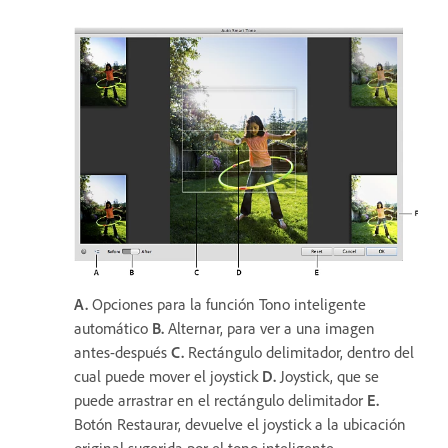
A.
Opciones para la función Tono inteligente
automático
B.
Alternar, para ver a una imagen
antes-después
C.
Rectángulo delimitador, dentro del
cual puede mover el joystick
D.
Joystick, que se
puede arrastrar en el rectángulo delimitador
E.
Botón Restaurar, devuelve el joystick a la ubicación
original sugerida por el tono inteligente