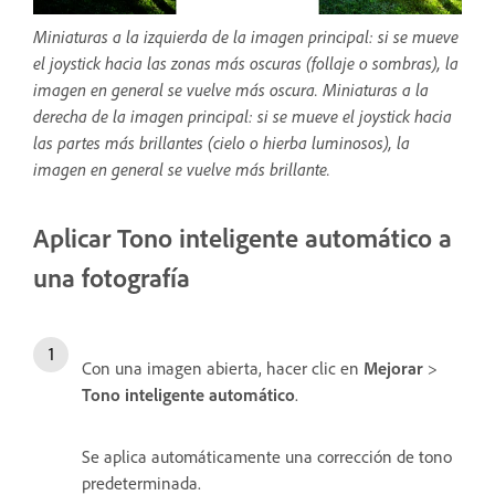
Miniaturas a la izquierda de la imagen principal: si se mueve
el joystick hacia las zonas más oscuras (follaje o sombras), la
imagen en general se vuelve más oscura. Miniaturas a la
derecha de la imagen principal: si se mueve el joystick hacia
las partes más brillantes (cielo o hierba luminosos), la
imagen en general se vuelve más brillante.
Aplicar Tono inteligente automático a
una fotografía
Con una imagen abierta, hacer clic en
Mejorar
>
Tono inteligente automático
.
Se aplica automáticamente una corrección de tono
predeterminada.