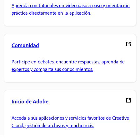
Aprenda con tutoriales en vídeo paso a paso y orientación
práctica directamente en la aplicación.
Comunidad
Participe en debates, encuentre respuestas, aprenda de
expertos y comparta sus conocimientos.
Inicio de Adobe
Acceda a sus aplicaciones y servicios favoritos de Creative
Cloud, gestión de archivos y mucho más.