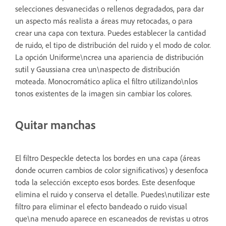
selecciones desvanecidas o rellenos degradados, para dar
un aspecto más realista a áreas muy retocadas, o para
crear una capa con textura. Puedes establecer la cantidad
de ruido, el tipo de distribución del ruido y el modo de color.
La opción Uniforme\ncrea una apariencia de distribución
sutil y Gaussiana crea un\naspecto de distribución
moteada. Monocromático aplica el filtro utilizando\nlos
tonos existentes de la imagen sin cambiar los colores.
Quitar manchas
El filtro Despeckle detecta los bordes en una capa (áreas
donde ocurren cambios de color significativos) y desenfoca
toda la selección excepto esos bordes. Este desenfoque
elimina el ruido y conserva el detalle. Puedes\nutilizar este
filtro para eliminar el efecto bandeado o ruido visual
que\na menudo aparece en escaneados de revistas u otros