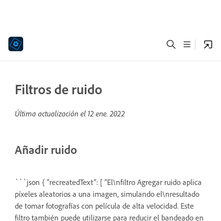
Filtros de ruido
Última actualización el
12 ene. 2022
Añadir ruido
```json { "recreatedText": [ "El\nfiltro Agregar ruido aplica
píxeles aleatorios a una imagen, simulando el\nresultado
de tomar fotografías con película de alta velocidad. Este
filtro también puede utilizarse para reducir el bandeado en