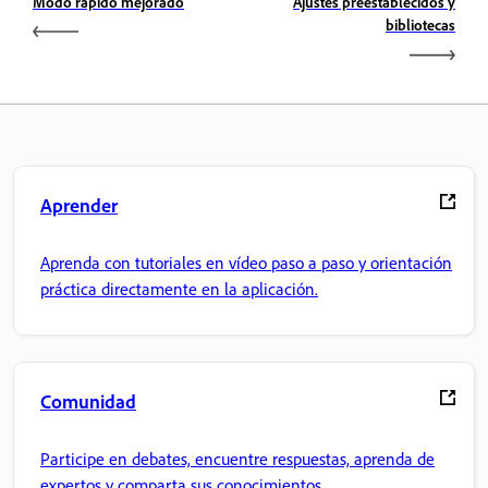
Modo rápido mejorado
Ajustes preestablecidos y
bibliotecas
Aprender
Aprenda con tutoriales en vídeo paso a paso y orientación
práctica directamente en la aplicación.
Comunidad
Participe en debates, encuentre respuestas, aprenda de
expertos y comparta sus conocimientos.