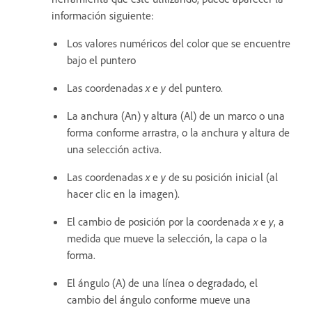
información siguiente:
Los valores numéricos del color que se encuentre
bajo el puntero
Las coordenadas
x
e
y
del puntero.
La anchura (An) y altura (Al) de un marco o una
forma conforme arrastra, o la anchura y altura de
una selección activa.
Las coordenadas
x
e
y
de su posición inicial (al
hacer clic en la imagen).
El cambio de posición por la coordenada
x
e
y
, a
medida que mueve la selección, la capa o la
forma.
El ángulo (A) de una línea o degradado, el
cambio del ángulo conforme mueve una