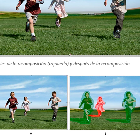
tes de la recomposición (izquierda) y después de la recomposición