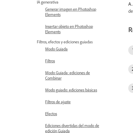
IA generativa
A.
Generar imagen en Photoshop
de
Elements
Insertar objeto en Photoshop
R
Elements
Filtros, efectos y ediciones guiadas
Modo Guiada
Filtros
Modo Guiada: ediciones de
Combinar
Modo guiado: ediciones básicas
Filtros de ajuste
Efectos
Ediciones divertidas del modo de
edición Guiada