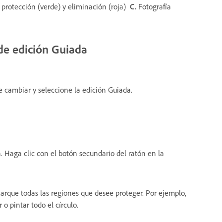
protección (verde) y eliminación (roja)
C.
Fotografía
de edición Guiada
e cambiar y seleccione la edición Guiada.
. Haga clic con el botón secundario del ratón en la
Marque todas las regiones que desee proteger. Por ejemplo,
o pintar todo el círculo.