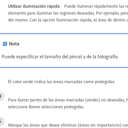
Utilizar iluminación rápida
Puede iluminar rápidamente las r
elemento para iluminar las regiones deseadas. Por ejemplo, para 
del mismo. Con la opción Iluminación rápida, el área de dentro 
Nota
Puede especificar el tamaño del pincel y de la fotografía.
El color verde indica las áreas marcadas como protegidas.
Para borrar partes de las áreas marcadas (verdes) no deseadas, h
seleccione Borrar selecciones protegidas.
Marque las áreas que desea eliminar (áreas sin importancia) co