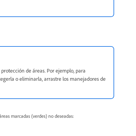
e protección de áreas. Por ejemplo, para
gerla o eliminarla, arrastre los manejadores de
s áreas marcadas (verdes) no deseadas: