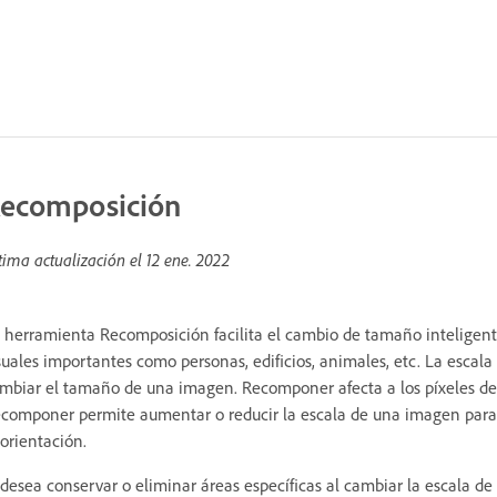
ecomposición
tima actualización el
12 ene. 2022
 herramienta Recomposición facilita el cambio de tamaño inteligente
suales importantes como personas, edificios, animales, etc. La escala
mbiar el tamaño de una imagen. Recomponer afecta a los píxeles de 
componer permite aumentar o reducir la escala de una imagen para
 orientación.
 desea conservar o eliminar áreas específicas al cambiar la escala 