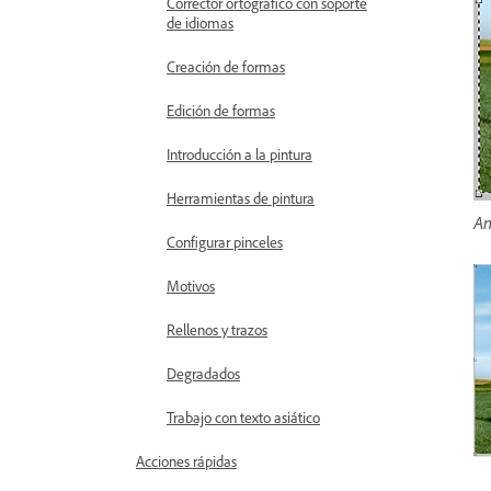
Corrector ortográfico con soporte
de idiomas
Creación de formas
Edición de formas
Introducción a la pintura
Herramientas de pintura
An
Configurar pinceles
Motivos
Rellenos y trazos
Degradados
Trabajo con texto asiático
Acciones rápidas