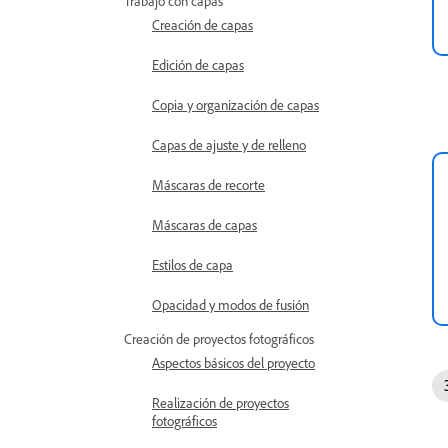
Trabajo con capas
Creación de capas
Edición de capas
Copia y organización de capas
Capas de ajuste y de relleno
Máscaras de recorte
Máscaras de capas
Estilos de capa
Opacidad y modos de fusión
Creación de proyectos fotográficos
Aspectos básicos del proyecto
Realización de proyectos
fotográficos