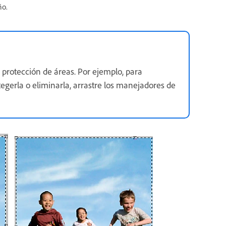
ño.
e protección de áreas. Por ejemplo, para
gerla o eliminarla, arrastre los manejadores de