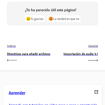
¿Te ha parecido útil esta página?
Sí, gracias
La verdad es que no
Anterior
Siguiente
Directrices para añadir archivos
Importación de audio 5.1
Aprender
Aprenda con tutoriales en vídeo paso a paso y orientación