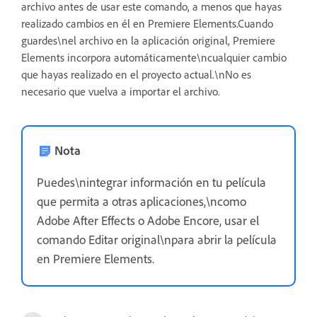
archivo antes de usar este comando, a menos que hayas
realizado cambios en él en Premiere Elements.Cuando
guardes\nel archivo en la aplicación original, Premiere
Elements incorpora automáticamente\ncualquier cambio
que hayas realizado en el proyecto actual.\nNo es
necesario que vuelva a importar el archivo.
Nota
Puedes\nintegrar información en tu película
que permita a otras aplicaciones,\ncomo
Adobe After Effects o Adobe Encore, usar el
comando Editar original\npara abrir la película
en Premiere Elements.