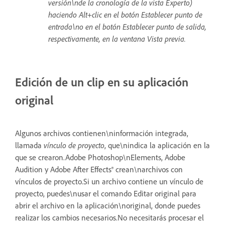
versión\nde la cronología de la vista Experto)
haciendo Alt+clic en el botón Establecer punto de
entrada\no en el botón Establecer punto de salida,
respectivamente, en la ventana Vista previa.
Edición de un clip en su aplicación
original
Algunos archivos contienen\ninformación integrada,
llamada
vínculo de proyecto
, que\nindica la aplicación en la
que se crearon.Adobe Photoshop\nElements, Adobe
Audition y Adobe After Effects® crean\narchivos con
vínculos de proyecto.Si un archivo contiene un vínculo de
proyecto, puedes\nusar el comando Editar original para
abrir el archivo en la aplicación\noriginal, donde puedes
realizar los cambios necesarios.No necesitarás procesar el