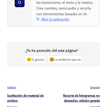
las transiciones, el texto y la música.
Crea carretes, reencuadra y recorta
con herramientas basadas en IA.
Abrir la aplicación
¿Te ha parecido útil esta página?
Sí, gracias
La verdad es que no
Anterior
Siguiente
Sustitución de material de
Recorte de fotogramas no
archivo
deseados: edición guiada