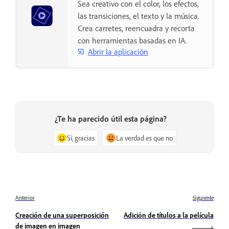
Sea creativo con el color, los efectos,
las transiciones, el texto y la música.
Crea carretes, reencuadra y recorta
con herramientas basadas en IA.
Abrir la aplicación
¿Te ha parecido útil esta página?
Sí, gracias
La verdad es que no
Anterior
Siguiente
Creación de una superposición
Adición de títulos a la película
de imagen en imagen