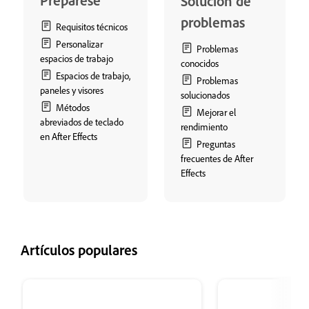
Prepárese
Solución de
problemas
Requisitos técnicos
Personalizar
Problemas
espacios de trabajo
conocidos
Espacios de trabajo,
Problemas
paneles y visores
solucionados
Métodos
Mejorar el
abreviados de teclado
rendimiento
en After Effects
Preguntas
frecuentes de After
Effects
Artículos populares