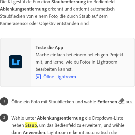
Die KI-gestützte Funktion
Staubentfernung
im Bedienfeld
Ablenkungsentfernung
erkennt und entfernt automatisch
Staubflecken von einem Foto, die durch Staub auf dem
Kamerasensor oder Objektiv entstanden sind.
Teste die App
Mache einfach bei einem beliebigen Projekt
mit, und lerne, wie du Fotos in Lightroom
bearbeiten kannst.
Öffne Lightroom
Öffne ein Foto mit Staubflecken und wähle
Entfernen
aus.
Wähle unter
Ablenkungsentfernung
die Dropdown-Liste
neben
Staub
, um das Bedienfeld zu erweitern, und wähle
dann
Anwenden
. Lightroom erkennt automatisch die