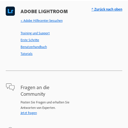
^ Zurück nach oben
ADOBE LIGHTROOM
< Adobe Hilfecenter besuchen
Training und Support
Erste Schritte
Benutzerhandbuch
Tutorials
Fragen an die
Community
Posten Sie Fragen und erhalten Sie
Antworten von Experten.
Jetzt fragen