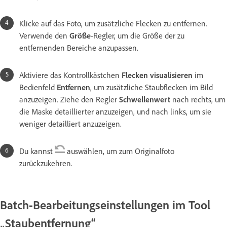
Klicke auf das Foto, um zusätzliche Flecken zu entfernen.
Verwende den
Größe
-Regler, um die Größe der zu
entfernenden Bereiche anzupassen.
Aktiviere das Kontrollkästchen
Flecken visualisieren
im
Bedienfeld
Entfernen
, um zusätzliche Staubflecken im Bild
anzuzeigen. Ziehe den Regler
Schwellenwert
nach rechts, um
die Maske detaillierter anzuzeigen, und nach links, um sie
weniger detailliert anzuzeigen.
Du kannst
auswählen, um zum Originalfoto
zurückzukehren.
Batch-Bearbeitungseinstellungen im Tool
„Staubentfernung“