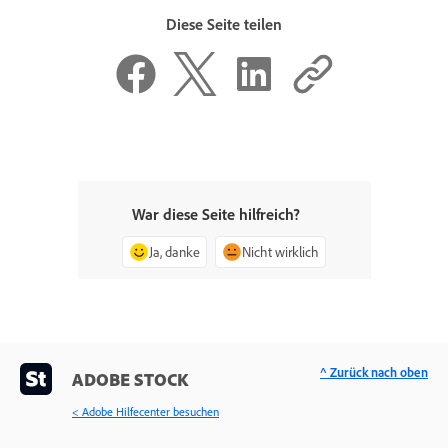
Diese Seite teilen
War diese Seite hilfreich?
Ja, danke
Nicht wirklich
^ Zurück nach oben
ADOBE STOCK
< Adobe Hilfecenter besuchen