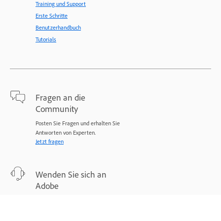
Training und Support
Erste Schritte
Benutzerhandbuch
Tutorials
Fragen an die
Community
Posten Sie Fragen und erhalten Sie
Antworten von Experten.
Jetzt fragen
Wenden Sie sich an
Adobe
Experten stehen Ihnen bei Ihren
Problemen zur Seite.
Jetzt beginnen