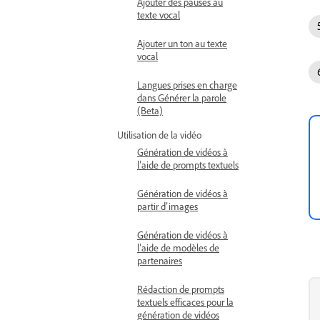
Ajouter des pauses au
texte vocal
Ajouter un ton au texte
vocal
Langues prises en charge
dans Générer la parole
(Beta)
Utilisation de la vidéo
Génération de vidéos à
l’aide de prompts textuels
Génération de vidéos à
partir d’images
Génération de vidéos à
l’aide de modèles de
partenaires
Rédaction de prompts
textuels efficaces pour la
génération de vidéos