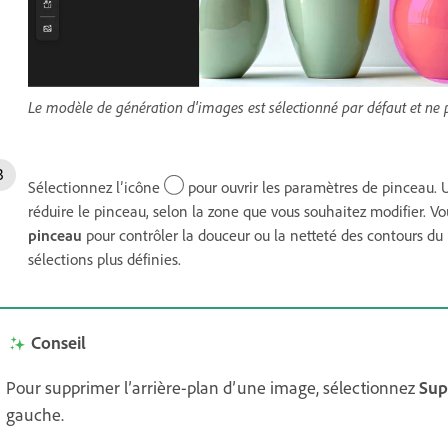
Le modèle de génération d'images est sélectionné par défaut et ne p
Sélectionnez l’icône
pour ouvrir les paramètres de pinceau. U
réduire le pinceau, selon la zone que vous souhaitez modifier. 
pinceau
pour contrôler la douceur ou la netteté des contours du
sélections plus définies.
Conseil
Pour supprimer l’arrière-plan d’une image, sélectionnez
Sup
gauche.