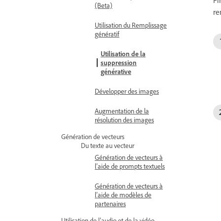
(Beta)
re
Utilisation du Remplissage
génératif
Utilisation de la
suppression
générative
Développer des images
Augmentation de la
résolution des images
Génération de vecteurs
Du texte au vecteur
Génération de vecteurs à
l’aide de prompts textuels
Génération de vecteurs à
l’aide de modèles de
partenaires
Utilisation de l’audio et de la vidéo