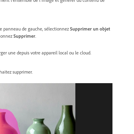
e panneau de gauche, sélectionnez
Supprimer un objet
tionnez
Supprimer
.
er une depuis votre appareil local ou le cloud.
uhaitez supprimer.