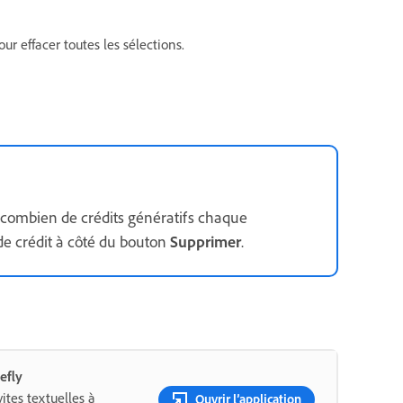
ur effacer toutes les sélections.
 combien de crédits génératifs chaque
de crédit à côté du bouton
Supprimer
.
efly
ites textuelles à
Ouvrir l’application