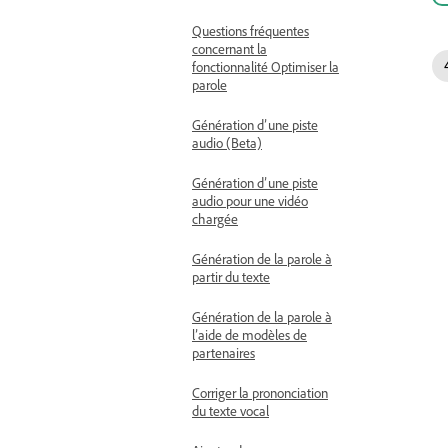
Questions fréquentes
concernant la
fonctionnalité Optimiser la
parole
Génération d’une piste
audio (Beta)
Génération d’une piste
audio pour une vidéo
chargée
Génération de la parole à
partir du texte
Génération de la parole à
l’aide de modèles de
partenaires
Corriger la prononciation
du texte vocal