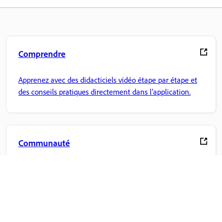
Comprendre
Apprenez avec des didacticiels vidéo étape par étape et
des conseils pratiques directement dans l’application.
Communauté
Participez aux discussions, trouvez des réponses, apprenez
auprès d'experts et partagez vos connaissances.