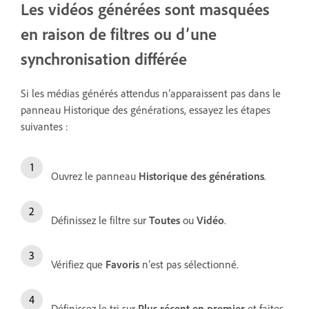
Les vidéos générées sont masquées
en raison de filtres ou d’une
synchronisation différée
Si les médias générés attendus n’apparaissent pas dans le
panneau Historique des générations, essayez les étapes
suivantes :
Ouvrez le panneau
Historique des générations
.
Définissez le filtre sur
Toutes
ou
Vidéo
.
Vérifiez que
Favoris
n’est pas sélectionné.
Définissez le tri sur
Plus récent en premier
et faites