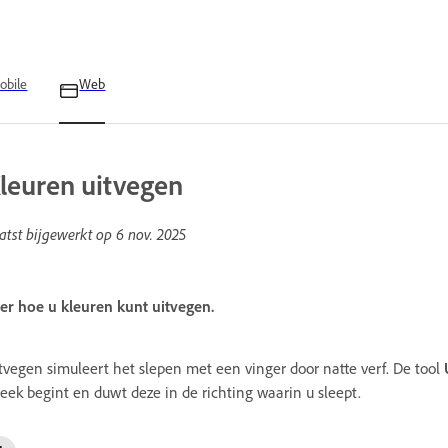
obile
Web
leuren uitvegen
atst bijgewerkt op
6 nov. 2025
er hoe u kleuren kunt uitvegen.
tvegen simuleert het slepen met een vinger door natte verf. De tool
reek begint en duwt deze in de richting waarin u sleept.