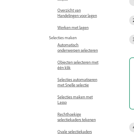
Overzicht van
Handelingen voor lagen
Werken met lagen
Selecties maken
Automatisch
onderwerpen selecteren
Objecten selecteren met
één klik
Selecties automatiseren
met Snelle selectie
Selecties maken met
Lasso
Rechthoekige
selectiekaders tekenen
Ovale selectiekaders