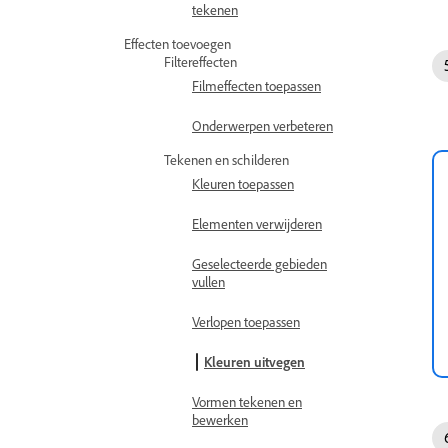
tekenen
Effecten toevoegen
Filtereffecten
Filmeffecten toepassen
Onderwerpen verbeteren
Tekenen en schilderen
Kleuren toepassen
Elementen verwijderen
Geselecteerde gebieden
vullen
Verlopen toepassen
Kleuren uitvegen
Vormen tekenen en
bewerken