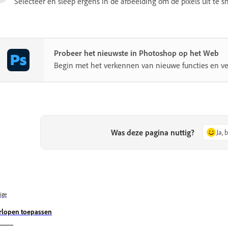
Selecteer en sleep ergens in de afbeelding om de pixels uit te s
Probeer het nieuwste in Photoshop op het Web
Begin met het verkennen van nieuwe functies en ve
Was deze pagina nuttig?
Ja, 
ige
rlopen toepassen