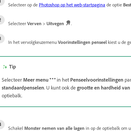
Selecteer op de
Photoshop op het web-startpagina
de optie
Bes
Selecteer
Verven
>
Uitvegen
.
In het vervolgkeuzemenu
Voorinstellingen penseel
kiest u de g
Tip
Selecteer
Meer
menu
in het
Penseelvoorinstellingen
pa
standaardpenselen
. U kunt ook de
grootte en hardheid van
optiebalk.
Schakel
Monster nemen van alle lagen
in op de optiebalk om u