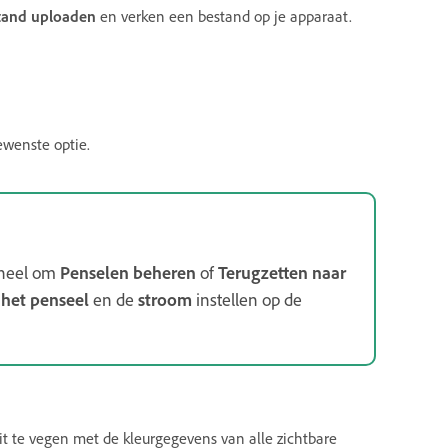
tand uploaden
en verken een bestand op je apparaat.
ewenste optie.
neel om
Penselen beheren
of
Terugzetten naar
 het penseel
en de
stroom
instellen op de
it te vegen met de kleurgegevens van alle zichtbare