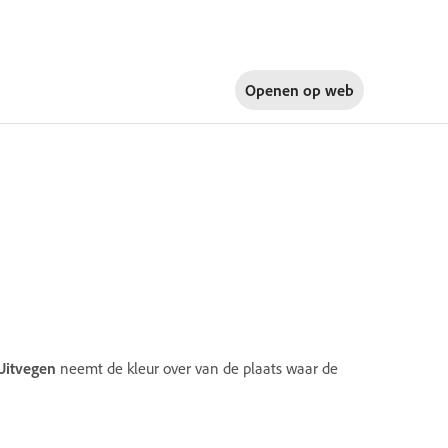
Openen op
web
Uitvegen
neemt de kleur over van de plaats waar de