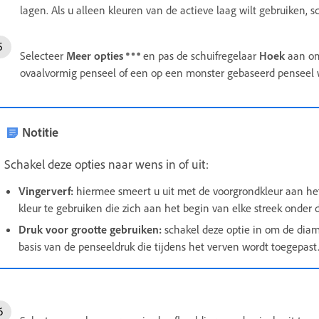
lagen. Als u alleen kleuren van de actieve laag wilt gebruiken, sc
Selecteer
Meer opties
en pas de schuifregelaar
Hoek
aan om
ovaalvormig penseel of een op een monster gebaseerd penseel w
Notitie
Schakel deze opties naar wens in of uit:
Vingerverf
:
hiermee smeert u uit met de voorgrondkleur aan het
kleur te gebruiken die zich aan het begin van elke streek onder d
Druk voor grootte gebruiken
:
schakel deze optie in om de diam
basis van de penseeldruk die tijdens het verven wordt toegepast